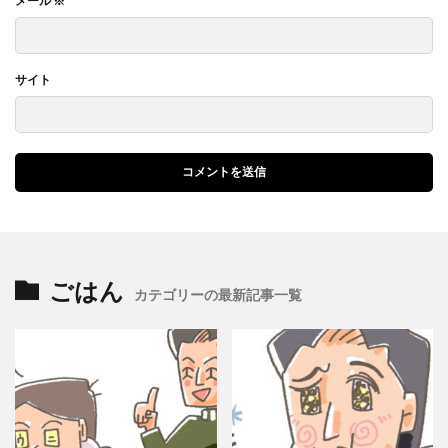
メール
※
サイト
ごはん
カテゴリーの最新記事一覧