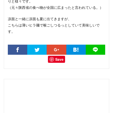
りと様々です。
（元々陕西省の食べ物が全国に広まったと言われている。）
凉面と一緒に凉面も夏に出てきますが、
こちらは薄いヒラ麺で喉ごしつるっとしていて美味しいで
す。
Save