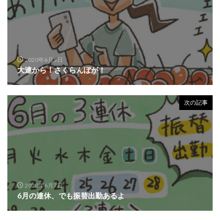
2020年6月5日
大連から！さくらんぼが！
次の記事
2020年6月7日
6月の連休、でも振替出勤あるよ