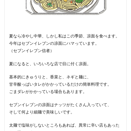
夏なら冷やし中華、しかし私はこの季節、凉面を食べます。
今年はセブンイレブンの凉面にハマっています。
（セブンイレブン信者）
夏になると、いろいろな店で目に付く凉面。
基本的にきゅうりと、香菜と、ネギと麺に、
甘辛酸っぱいタレがかかっているだけの簡単料理です。
ごまダレがかかっている場合もあります。
セブンイレブンの凉面はナッツがたくさん入っていて、
そして何より細麺で美味しいです。
太麺で塩味がしないところもあれば、異常に辛い店もあった