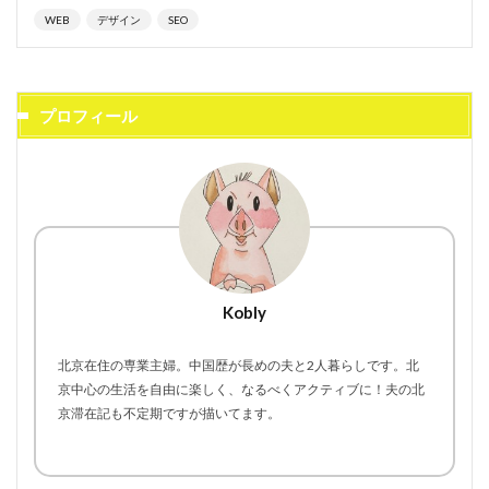
WEB
デザイン
SEO
プロフィール
Kobly
北京在住の専業主婦。中国歴が長めの夫と2人暮らしです。北
京中心の生活を自由に楽しく、なるべくアクティブに！夫の北
京滞在記も不定期ですが描いてます。