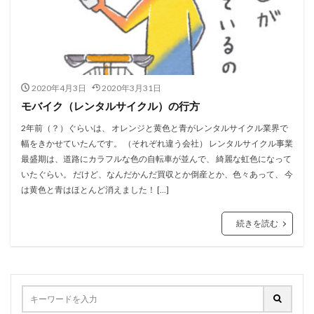
2020年4月3日
2020年3月31日
モバイク（レンタルサイクル）の行方
2年前（？）ぐらいは、 オレンジと黄色と青がレンタルサイクル業界で
幅をきかせていたんです。 （それぞれ違う会社） レンタルサイクル事業
最盛期は、道路にカラフルな色の自転車が並んで、 綺麗な虹色になって
いたぐらい。 だけど、なんだかんだ買収とか倒産とか、色々あって、 今
は黄色と青はほとんど消えました！ […]
続きを読む