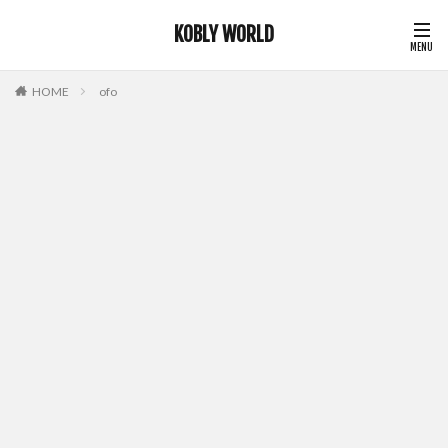
KOBLY WORLD
HOME
ofo