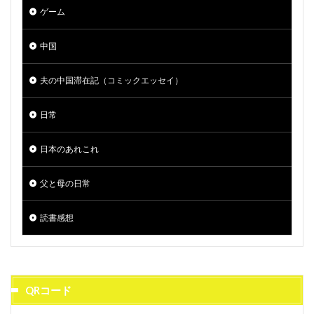
ゲーム
中国
夫の中国滞在記（コミックエッセイ）
日常
日本のあれこれ
父と母の日常
読書感想
QRコード