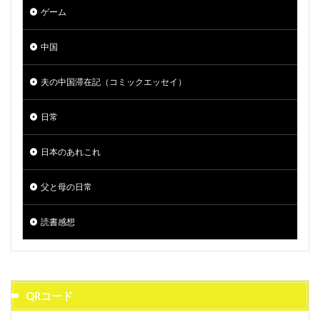
ゲーム
中国
夫の中国滞在記（コミックエッセイ）
日常
日本のあれこれ
父と母の日常
読書感想
QRコード