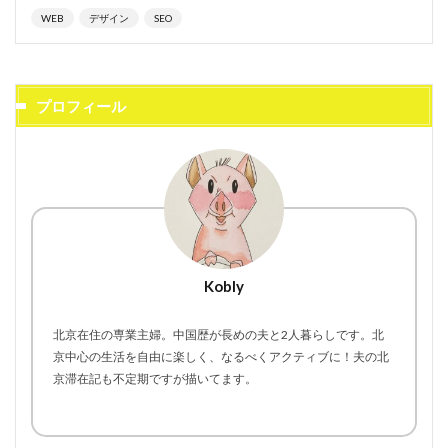
WEB
デザイン
SEO
プロフィール
Kobly
北京在住の専業主婦。中国歴が長めの夫と2人暮らしです。北
京中心の生活を自由に楽しく、なるべくアクティブに！夫の北
京滞在記も不定期ですが描いてます。