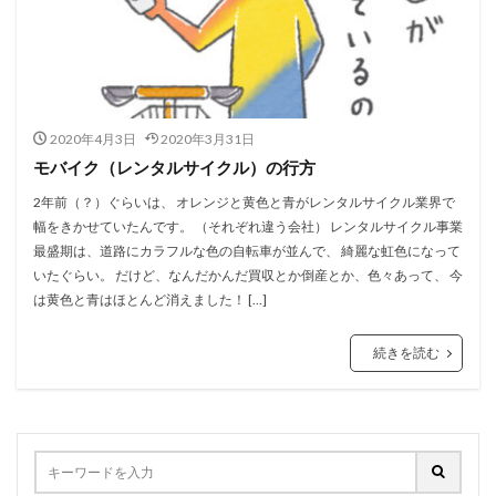
2020年4月3日
2020年3月31日
モバイク（レンタルサイクル）の行方
2年前（？）ぐらいは、 オレンジと黄色と青がレンタルサイクル業界で
幅をきかせていたんです。 （それぞれ違う会社） レンタルサイクル事業
最盛期は、道路にカラフルな色の自転車が並んで、 綺麗な虹色になって
いたぐらい。 だけど、なんだかんだ買収とか倒産とか、色々あって、 今
は黄色と青はほとんど消えました！ […]
続きを読む