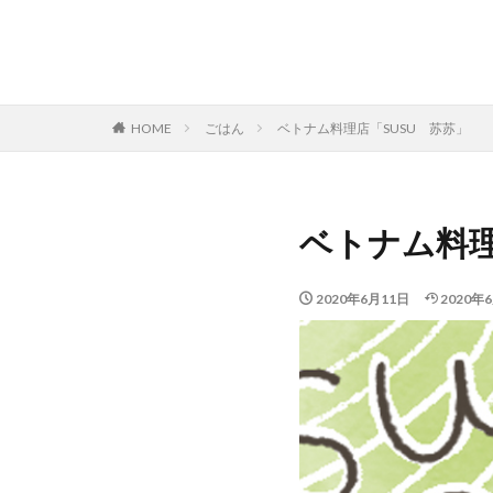
HOME
ごはん
ベトナム料理店「SUSU 苏苏」
ベトナム料理
2020年6月11日
2020年