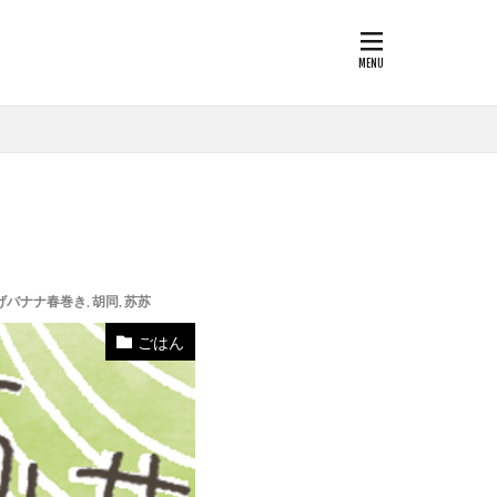
げバナナ春巻き
,
胡同
,
苏苏
ごはん