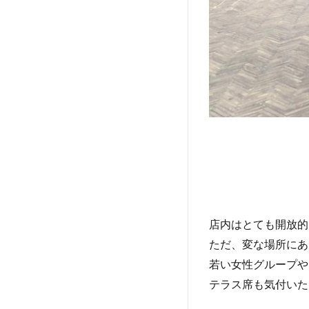
店内はとても開放的
ただ、変な場所にあ
若い女性グループや
テラス席も気付いた