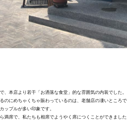
で、本店より若干「お洒落な食堂」的な雰囲気の内装でした。
るのにめちゃくちゃ賑わっているのは、老舗店の凄いところで
カップルが多い印象です。
ら満席で、私たちも相席でようやく席につくことができました