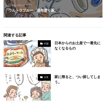
2020年5月10日
ウルトラブルー、湿布塗り薬。
関連する記事
日本からのお土産で一番先に
中国
なくなるもの
家に帰ると、つい探してしま
日常
う。