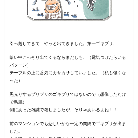
引っ越してきて、やっと出てきました。第一ゴキブリ。
暗い中こっそり出てくるならまだしも、（電気つけたらいる
パターン）
テーブルの上に呑気にカサカサしていました。（私も強くな
った）
黒光りするプリプリのゴキブリではないので（想像しただけ
で鳥肌）
側にあった雑誌で殺しましたが、そりゃあいるよね！！
前のマンションでも悲しいかな一定の間隔でゴキブリが出ま
した。