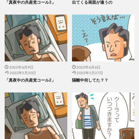
「真夜中の共産党コール3」
出てくる画面が違うの
2022年6月9日
2022年6月6日
2022年5月30日
2022年5月27日
「真夜中の共産党コール2」
隔離中何してた？？