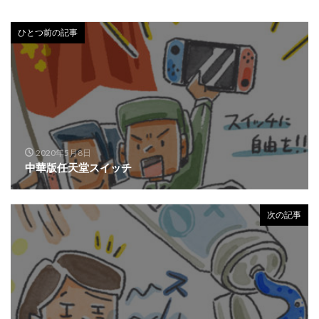
ひとつ前の記事
2020年5月8日
中華版任天堂スイッチ
次の記事