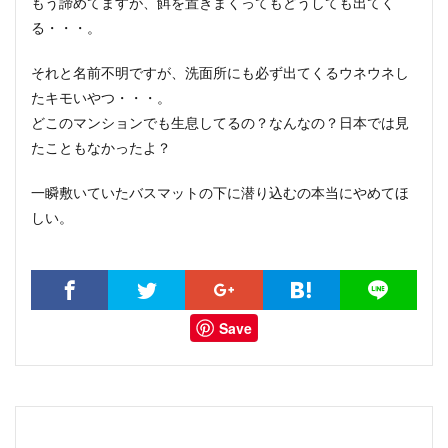
もう諦めてますが、餌を置きまくってもどうしても出てく
る・・・。
それと名前不明ですが、洗面所にも必ず出てくるウネウネし
たキモいやつ・・・。
どこのマンションでも生息してるの？なんなの？日本では見
たこともなかったよ？
一瞬敷いていたバスマットの下に潜り込むの本当にやめてほ
しい。
Save