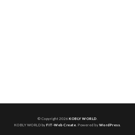
© Copyright 2026
KOBLY WORLD
.
KOBLY WORLD by
FIT-Web Create
. Powered by
WordPress
.