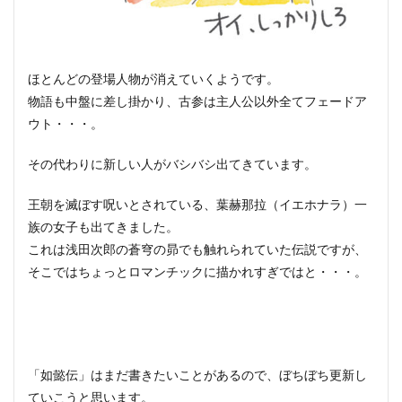
ほとんどの登場人物が消えていくようです。
物語も中盤に差し掛かり、古参は主人公以外全てフェードア
ウト・・・。
その代わりに新しい人がバシバシ出てきています。
王朝を滅ぼす呪いとされている、葉赫那拉（イエホナラ）一
族の女子も出てきました。
これは浅田次郎の蒼穹の昴でも触れられていた伝説ですが、
そこではちょっとロマンチックに描かれすぎではと・・・。
「如懿伝」はまだ書きたいことがあるので、ぼちぼち更新し
ていこうと思います。