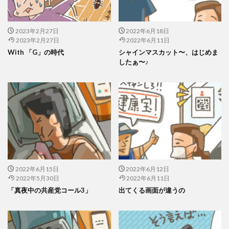
2023年2月27日
2022年6月18日
2023年2月27日
2022年6月11日
With 「G」の時代
シャインマスカット〜、はじめま
したぁ〜♪
2022年6月15日
2022年6月12日
2022年5月30日
2022年6月11日
「真夜中の共産党コール3」
出てくる画面が違うの