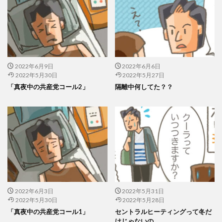
2022年6月9日
2022年6月6日
2022年5月30日
2022年5月27日
「真夜中の共産党コール2」
隔離中何してた？？
2022年6月3日
2022年5月31日
2022年5月30日
2022年5月28日
「真夜中の共産党コール1」
セントラルヒーティングって冬だ
けじゃないの