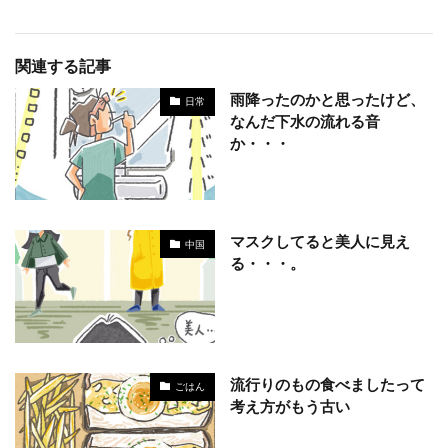
関連する記事
雨降ったのかと思ったけど、
日常
なんだ下水の流れる音
か・・・
マスクしてると美人に見え
中国
る・・・。
流行りのもの食べましたって
ごはん
考え方がもう古い