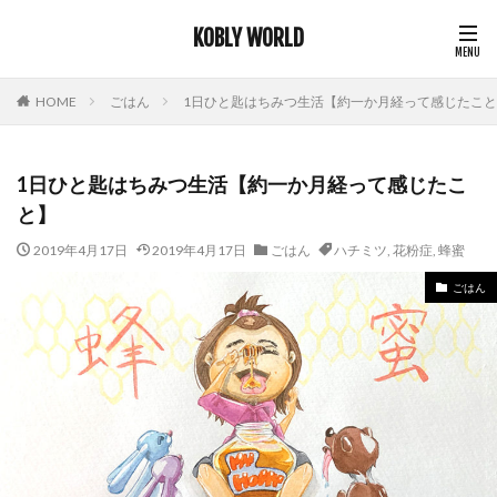
KOBLY WORLD
HOME
ごはん
1日ひと匙はちみつ生活【約一か月経って感じたこ
1日ひと匙はちみつ生活【約一か月経って感じたこ
と】
2019年4月17日
2019年4月17日
ごはん
ハチミツ
,
花粉症
,
蜂蜜
ごはん