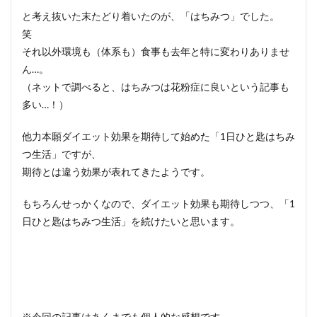
と考え抜いた末たどり着いたのが、「はちみつ」でした。
笑
それ以外環境も（体系も）食事も去年と特に変わりありませ
ん…。
（ネットで調べると、はちみつは花粉症に良いという記事も
多い…！）
他力本願ダイエット効果を期待して始めた「1日ひと匙はちみ
つ生活」ですが、
期待とは違う効果が表れてきたようです。
もちろんせっかくなので、ダイエット効果も期待しつつ、「1
日ひと匙はちみつ生活」を続けたいと思います。
※今回の記事はあくまでも個人的な感想です。