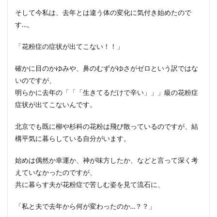
そして今私は、去年とは違う体の変化に気付き始めたので
す…。
「花粉症の症状が出てこない！！」
確かに目のかゆみや、鼻のむずがゆさがゼロという訳ではな
いのですが、
明らかに去年の「「「生きてるだけで辛い」」」級の花粉症
症状が出てこないんです。
北京でも既に柳や杉科の花粉は飛び散っているのですが、結
構平気に暮らしている自分がいます。
始めは偶然か幸運か、神が味方したか、などと言って深く考
えていなかったのですが、
共に暮らす夫が花粉症で苦しむ姿を見て流石に、
「私と夫で去年から何が変わったのか…？？」