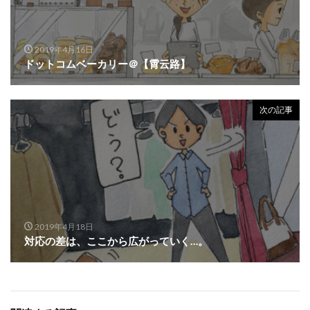
2019年4月16日
ドットコムベーカリー
＠【霄云路】
次の記事
2019年4月18日
対応の差は、ここから広がっていく…。