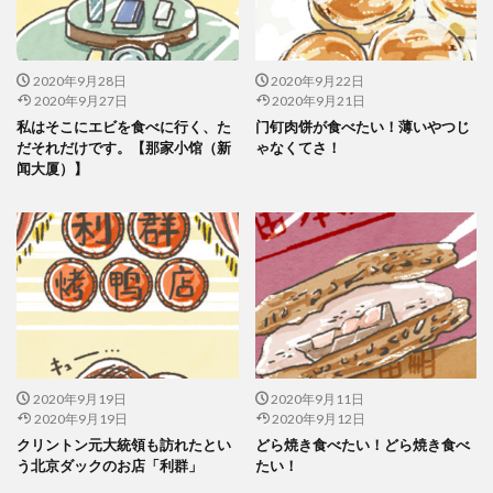
2020年9月28日
2020年9月22日
2020年9月27日
2020年9月21日
私はそこにエビを食べに行く、た
门钉肉饼が食べたい！薄いやつじ
だそれだけです。【那家小馆（新
ゃなくてさ！
闻大厦）】
2020年9月19日
2020年9月11日
2020年9月19日
2020年9月12日
クリントン元大統領も訪れたとい
どら焼き食べたい！どら焼き食べ
う北京ダックのお店「利群」
たい！