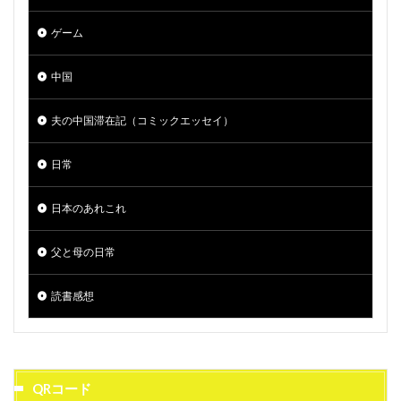
ゲーム
中国
夫の中国滞在記（コミックエッセイ）
日常
日本のあれこれ
父と母の日常
読書感想
QRコード