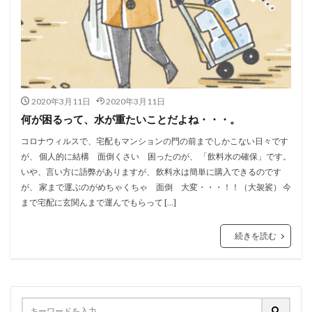
2020年3月11日
2020年3月11日
何が困るって、水が重たいことだよね・・・。
コロナウィルスで、宅配もマンションの門の前までしかこない日々です
が、 個人的に結構 面倒くさい 困ったのが、 「飲料水の確保」です。
いや、言い方に語弊がありますが、 飲料水は簡単に購入できるのです
が、 家まで運ぶのがめちゃくちゃ 面倒 大変・・・！！（大袈裟） 今
まで宅配に玄関んまで運んでもらって […]
続きを読む