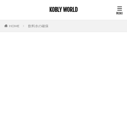
KOBLY WORLD
HOME
飲料水の確保