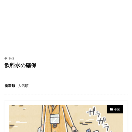
TAG
飲料水の確保
新着順
人気順
中国