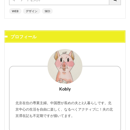
WEB
デザイン
SEO
プロフィール
Kobly
北京在住の専業主婦。中国歴が長めの夫と2人暮らしです。北
京中心の生活を自由に楽しく、なるべくアクティブに！夫の北
京滞在記も不定期ですが描いてます。