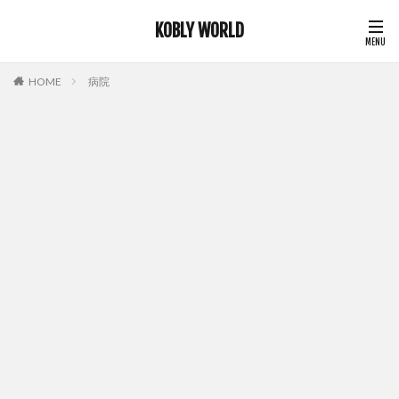
KOBLY WORLD
HOME
病院