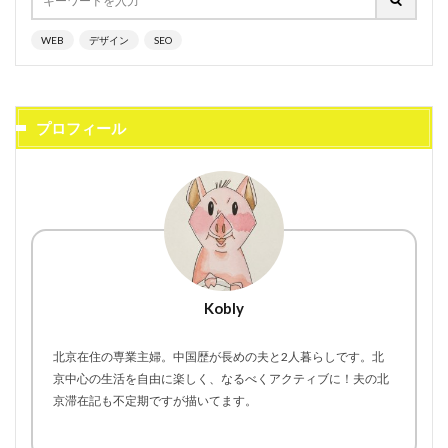
WEB
デザイン
SEO
プロフィール
Kobly
北京在住の専業主婦。中国歴が長めの夫と2人暮らしです。北
京中心の生活を自由に楽しく、なるべくアクティブに！夫の北
京滞在記も不定期ですが描いてます。