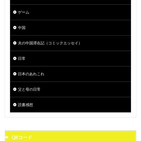
ゲーム
中国
夫の中国滞在記（コミックエッセイ）
日常
日本のあれこれ
父と母の日常
読書感想
QRコード