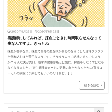
2020年8月23日
2020年8月22日
看護師にしてみれば、採血ごときに時間取らせんなって
事なんですよ。きっとね
採血が苦手な夫。採血で自分の血を抜かれるのを目にした途端フラフラ
と倒れ込むほど苦手なようです。そうゆう人って結構いるんでしょう
か？ そんな夫が先日、通常の健康診断とは別に、採血をしなくてはなら
なくなりました。(衛生管理者カードの更新の為とかなんとか…) 直接ロ
ーカルの病院に予約してもいいのだけれど、 […]
続きを読む