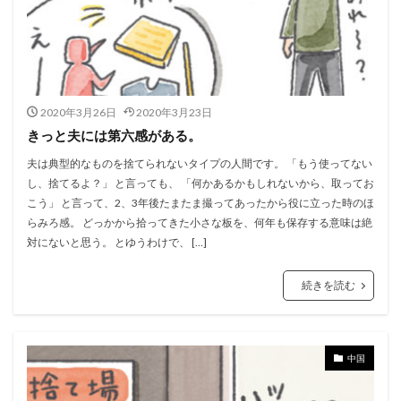
2020年3月26日
2020年3月23日
きっと夫には第六感がある。
夫は典型的なものを捨てられないタイプの人間です。 「もう使ってない
し、捨てるよ？」 と言っても、 「何かあるかもしれないから、取ってお
こう」 と言って、2、3年後たまたま撮ってあったから役に立った時のほ
らみろ感。 どっかから拾ってきた小さな板を、何年も保存する意味は絶
対にないと思う。 とゆうわけで、 […]
続きを読む
中国