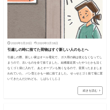
2020年3月20日
2020年3月18日
引越しの時に捨てた荷物はすぐ新しい人のもとへ
引越しの際、新しい家はオール電化で、 ガス用の鍋は使えなくなってし
まうので、古いものを全て捨てました。 結構最近買ったやつとかも泣く
なくゴミ袋に入れて、 あとオーブンも無くなるので、昔買ったまましま
われていた、 パン型とかも一緒に捨てました。 せっせとゴミ捨て場に置
いてきたんだけれども、 しばらくし […]
続きを読む