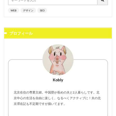
WEB
デザイン
SEO
プロフィール
Kobly
北京在住の専業主婦。中国歴が長めの夫と2人暮らしです。北
京中心の生活を自由に楽しく、なるべくアクティブに！夫の北
京滞在記も不定期ですが描いてます。