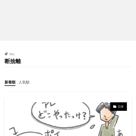
TAG
断捨離
新着順
人気順
日常