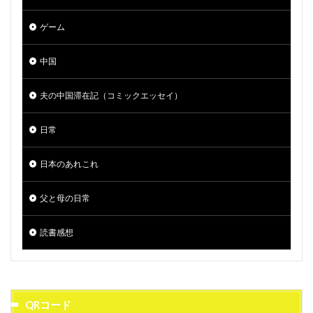
ゲーム
中国
夫の中国滞在記（コミックエッセイ）
日常
日本のあれこれ
父と母の日常
読書感想
QRコード