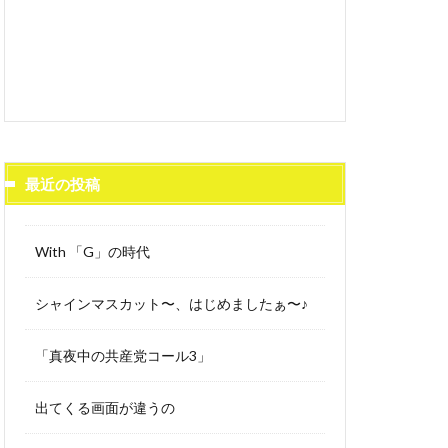
最近の投稿
With 「G」の時代
シャインマスカット〜、はじめましたぁ〜♪
「真夜中の共産党コール3」
出てくる画面が違うの