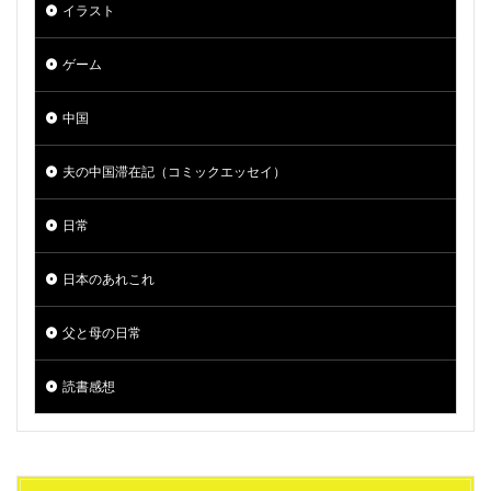
イラスト
ゲーム
中国
夫の中国滞在記（コミックエッセイ）
日常
日本のあれこれ
父と母の日常
読書感想