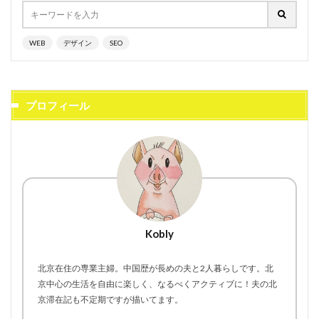
WEB
デザイン
SEO
プロフィール
Kobly
北京在住の専業主婦。中国歴が長めの夫と2人暮らしです。北
京中心の生活を自由に楽しく、なるべくアクティブに！夫の北
京滞在記も不定期ですが描いてます。