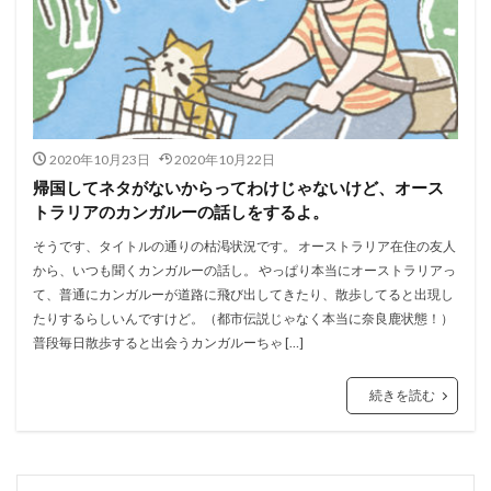
2020年10月23日
2020年10月22日
帰国してネタがないからってわけじゃないけど、オース
トラリアのカンガルーの話しをするよ。
そうです、タイトルの通りの枯渇状況です。 オーストラリア在住の友人
から、いつも聞くカンガルーの話し。 やっぱり本当にオーストラリアっ
て、普通にカンガルーが道路に飛び出してきたり、散歩してると出現し
たりするらしいんですけど。（都市伝説じゃなく本当に奈良鹿状態！）
普段毎日散歩すると出会うカンガルーちゃ […]
続きを読む