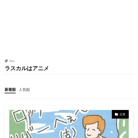
TAG
ラスカルはアニメ
新着順
人気順
日常