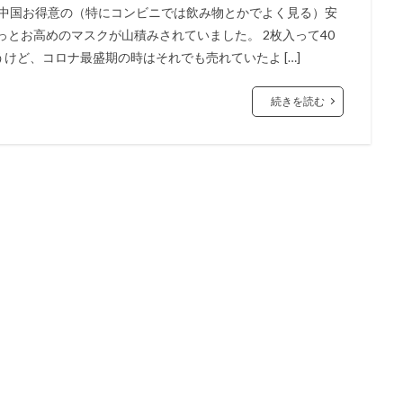
 中国お得意の（特にコンビニでは飲み物とかでよく見る）安
っとお高めのマスクが山積みされていました。 2枚入って40
うけど、コロナ最盛期の時はそれでも売れていたよ […]
続きを読む