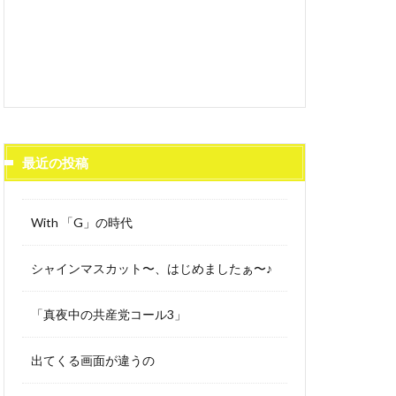
最近の投稿
With 「G」の時代
シャインマスカット〜、はじめましたぁ〜♪
「真夜中の共産党コール3」
出てくる画面が違うの