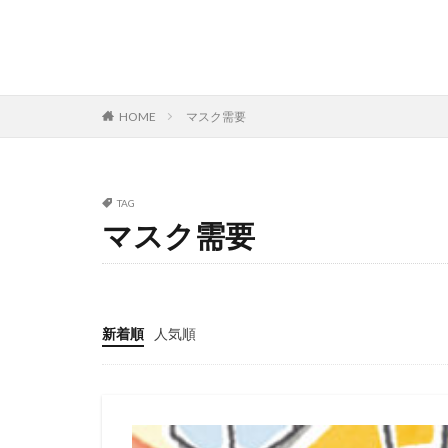
HOME
マスク需要
TAG
マスク需要
新着順
人気順