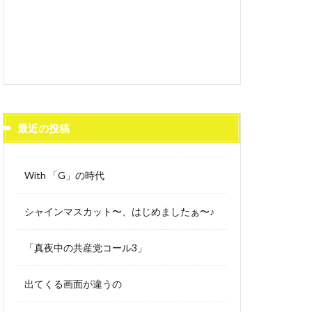
最近の投稿
With 「G」の時代
シャインマスカット〜、はじめましたぁ〜♪
「真夜中の共産党コール3」
出てくる画面が違うの