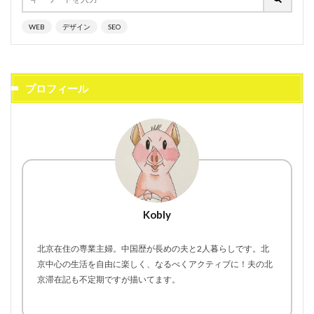
WEB
デザイン
SEO
プロフィール
Kobly
北京在住の専業主婦。中国歴が長めの夫と2人暮らしです。北
京中心の生活を自由に楽しく、なるべくアクティブに！夫の北
京滞在記も不定期ですが描いてます。