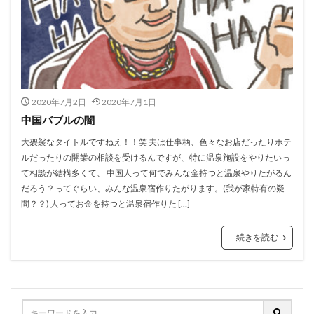
2020年7月2日
2020年7月1日
中国バブルの闇
大袈裟なタイトルですねえ！！笑 夫は仕事柄、色々なお店だったりホテ
ルだったりの開業の相談を受けるんですが、特に温泉施設をやりたいっ
て相談が結構多くて、 中国人って何でみんな金持つと温泉やりたがるん
だろう？ってぐらい、みんな温泉宿作りたがります。(我が家特有の疑
問？？) 人ってお金を持つと温泉宿作りた […]
続きを読む