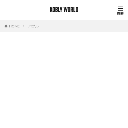
KOBLY WORLD
HOME
バブル