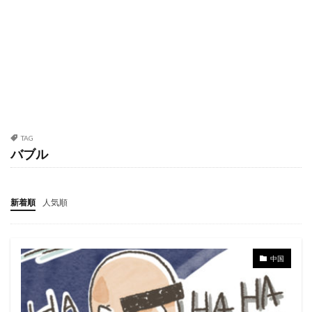
TAG
バブル
新着順
人気順
中国