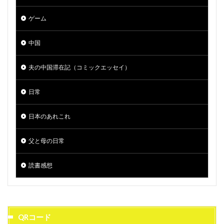
ゲーム
中国
夫の中国滞在記（コミックエッセイ）
日常
日本のあれこれ
父と母の日常
読書感想
QRコード