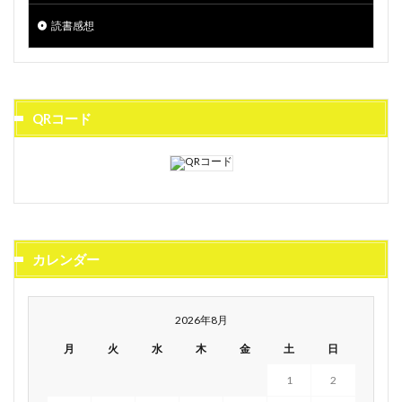
読書感想
QRコード
カレンダー
2026年8月
月
火
水
木
金
土
日
1
2