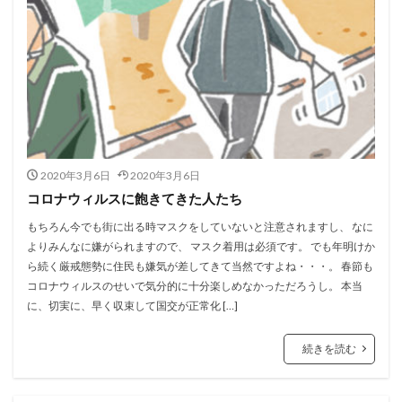
2020年3月6日
2020年3月6日
コロナウィルスに飽きてきた人たち
もちろん今でも街に出る時マスクをしていないと注意されますし、 なに
よりみんなに嫌がられますので、 マスク着用は必須です。 でも年明けか
ら続く厳戒態勢に住民も嫌気が差してきて当然ですよね・・・。 春節も
コロナウィルスのせいで気分的に十分楽しめなかっただろうし。 本当
に、切実に、早く収束して国交が正常化 […]
続きを読む