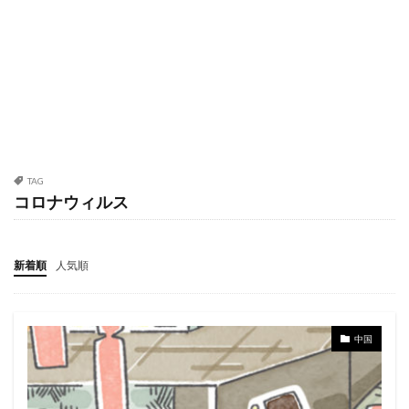
TAG
コロナウィルス
新着順
人気順
中国