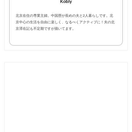
Kobly
北京在住の専業主婦。中国歴が長めの夫と2人暮らしです。北
京中心の生活を自由に楽しく、なるべくアクティブに！夫の北
京滞在記も不定期ですが描いてます。