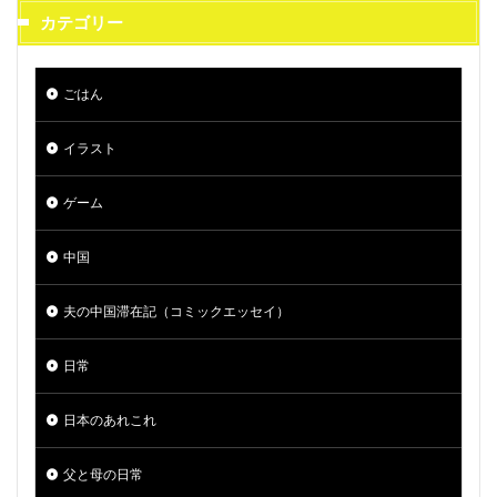
カテゴリー
ごはん
イラスト
ゲーム
中国
夫の中国滞在記（コミックエッセイ）
日常
日本のあれこれ
父と母の日常