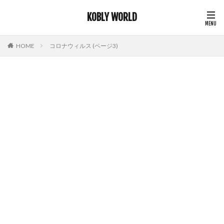
KOBLY WORLD
HOME
コロナウィルス (ページ3)