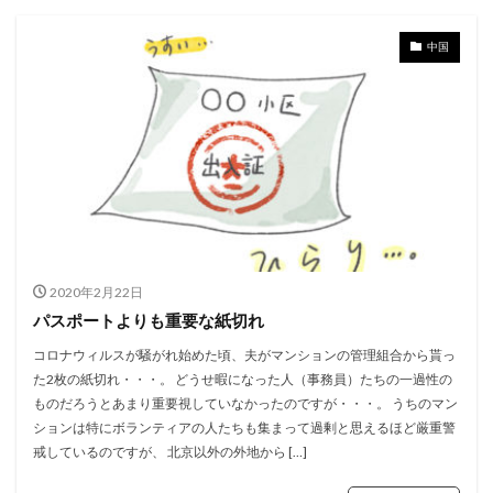
中国
2020年2月22日
パスポートよりも重要な紙切れ
コロナウィルスが騒がれ始めた頃、夫がマンションの管理組合から貰っ
た2枚の紙切れ・・・。 どうせ暇になった人（事務員）たちの一過性の
ものだろうとあまり重要視していなかったのですが・・・。 うちのマン
ションは特にボランティアの人たちも集まって過剰と思えるほど厳重警
戒しているのですが、 北京以外の外地から […]