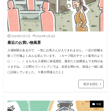
2020年3月7日
2020年3月6日
最近のお買い物風景
入場制限があるので、一気にお客さんが入りきれません。 一定の距離を
取って行儀よくみんな並んでいます。 （カープ戦のチケット販売のよう
に・・・。） もちろん入場前に体温測定、週末だと結構並んでる時があ
りますね。 この間セブンイレブンでは、名前を聞かれ、体温と一緒に紙
に記録していました。 ※書き間違えた […]
続きを読む
中国