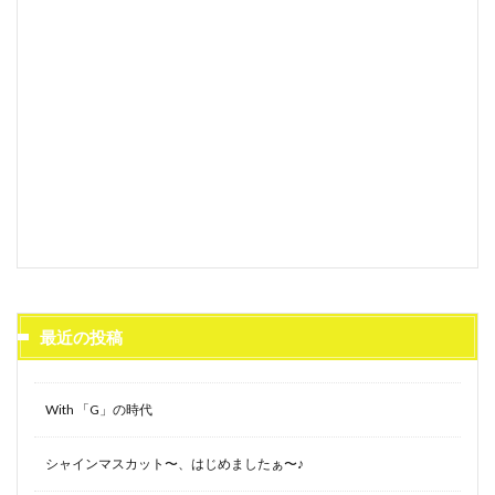
最近の投稿
With 「G」の時代
シャインマスカット〜、はじめましたぁ〜♪