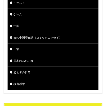
イラスト
ゲーム
中国
夫の中国滞在記（コミックエッセイ）
日常
日本のあれこれ
父と母の日常
読書感想