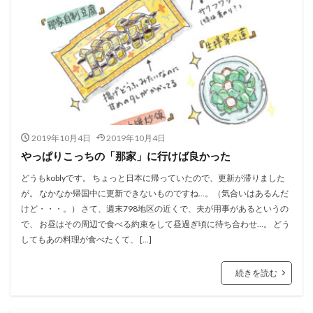
2019年10月4日
2019年10月4日
やっぱりこっちの「那家」に行けば良かった
どうもkoblyです。 ちょっと日本に帰っていたので、更新が滞りました
が。 なかなか帰国中に更新できないものですね…。（気合いはあるんだ
けど・・・。） さて、週末798地区の近くで、夫が用事があるというの
で、 お昼はその周辺で食べる約束をして昼過ぎ頃に待ち合わせ…。 どう
してもあの料理が食べたくて、 […]
続きを読む