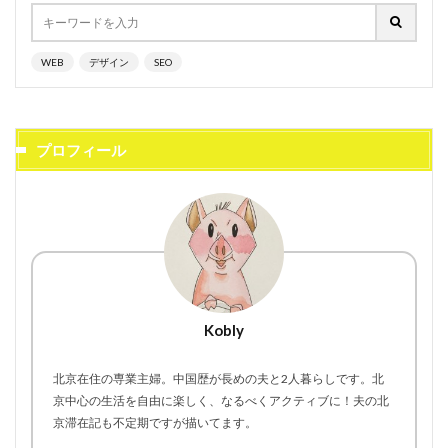
WEB
デザイン
SEO
プロフィール
Kobly
北京在住の専業主婦。中国歴が長めの夫と2人暮らしです。北
京中心の生活を自由に楽しく、なるべくアクティブに！夫の北
京滞在記も不定期ですが描いてます。