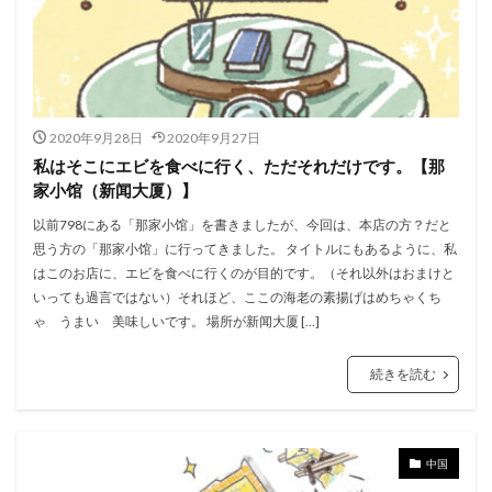
2020年9月28日
2020年9月27日
私はそこにエビを食べに行く、ただそれだけです。【那
家小馆（新闻大厦）】
以前798にある「那家小馆」を書きましたが、今回は、本店の方？だと
思う方の「那家小馆」に行ってきました。 タイトルにもあるように、私
はこのお店に、エビを食べに行くのが目的です。（それ以外はおまけと
いっても過言ではない）それほど、ここの海老の素揚げはめちゃくち
ゃ うまい 美味しいです。 場所が新闻大厦 […]
続きを読む
中国