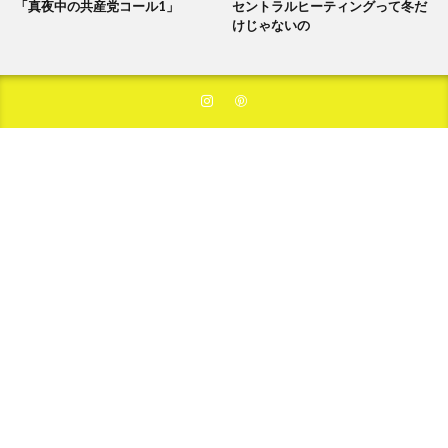
「真夜中の共産党コール1」
セントラルヒーティングって冬だ
けじゃないの