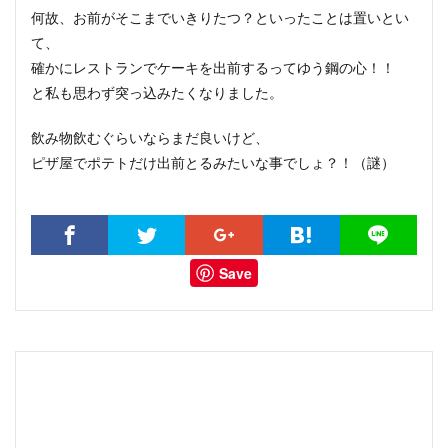
何故、お前がそこまでいきりたつ？といったことは置いとい
て、
確かにレストランでケーキを出前するってゆう鋼の心！！
と私も思わず突っ込みたくなりました。
飲み物飲むぐらいならまだ良いけど、
ピザ屋でポテトだけ出前とるみたいな事でしょ？！（謎）
Save