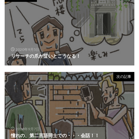
2020年9月5日
リサーチの爪が甘いとこうなる！
次の記事
2020年9月7日
憧れの、第二言語同士での・・・会話！！