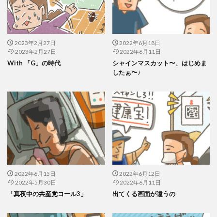
2023年2月27日
2022年6月18日
2023年2月27日
2022年6月11日
With 「G」の時代
シャインマスカット〜、はじめま
したぁ〜♪
2022年6月15日
2022年6月12日
2022年5月30日
2022年6月11日
「真夜中の共産党コール3」
出てくる画面が違うの