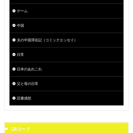
ゲーム
中国
夫の中国滞在記（コミックエッセイ）
日常
日本のあれこれ
父と母の日常
読書感想
QRコード