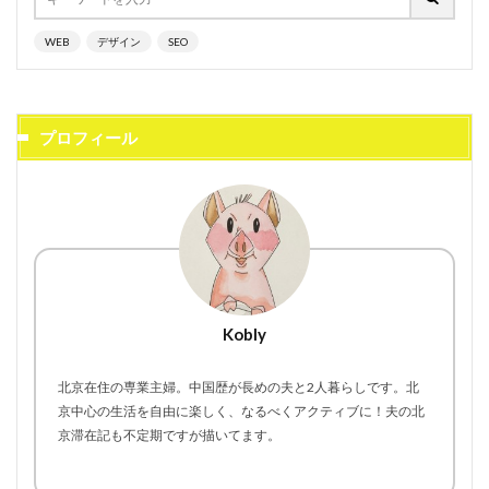
WEB
デザイン
SEO
プロフィール
Kobly
北京在住の専業主婦。中国歴が長めの夫と2人暮らしです。北
京中心の生活を自由に楽しく、なるべくアクティブに！夫の北
京滞在記も不定期ですが描いてます。