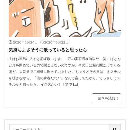
2020年5月24日
2020年5月22日
気持ちよさそうに歌っていると思ったら
夫はお風呂に入ると必ず歌います。（私の実家滞在時以外 笑） ほとん
ど扉を閉めているので聞こえないのですが、その日は漏れ聞こえてくる
ほど、大音量でご機嫌に歌っていました。 ちょうどその日は、ミスチル
を聴きながら、「俺の青春だわ〜」なんて言ってたから、てっきりミス
チルかと思ったら、 イスズかい！！笑 フ […]
続きを読む