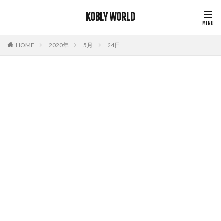
KOBLY WORLD
HOME
2020年
5月
24日