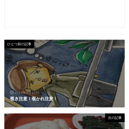
ひとつ前の記事
2019年3月12日
覗き注意！覗かれ注意！
次の記事