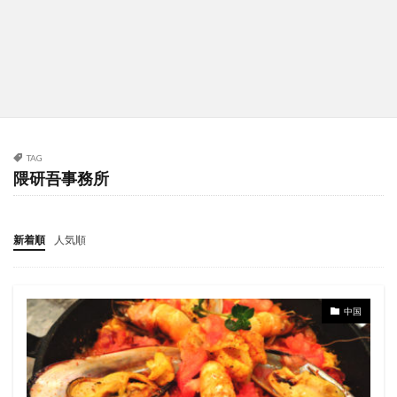
TAG
隈研吾事務所
新着順
人気順
中国