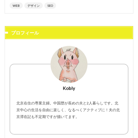
WEB
デザイン
SEO
プロフィール
Kobly
北京在住の専業主婦。中国歴が長めの夫と2人暮らしです。北
京中心の生活を自由に楽しく、なるべくアクティブに！夫の北
京滞在記も不定期ですが描いてます。