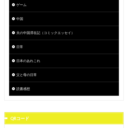
ゲーム
中国
夫の中国滞在記（コミックエッセイ）
日常
日本のあれこれ
父と母の日常
読書感想
QRコード