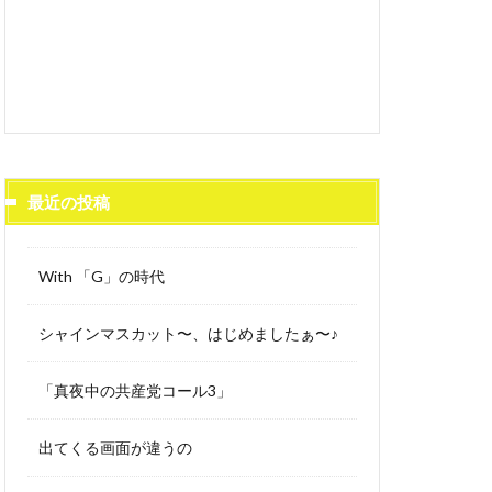
最近の投稿
With 「G」の時代
シャインマスカット〜、はじめましたぁ〜♪
「真夜中の共産党コール3」
出てくる画面が違うの