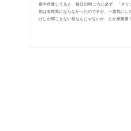
夜中作業してると、毎日23時ごろに必ず、「チリ
初は全然気にならなかったのですが、一度気にし
けしか聞こえない音なんじゃないか、とか座敷童？（