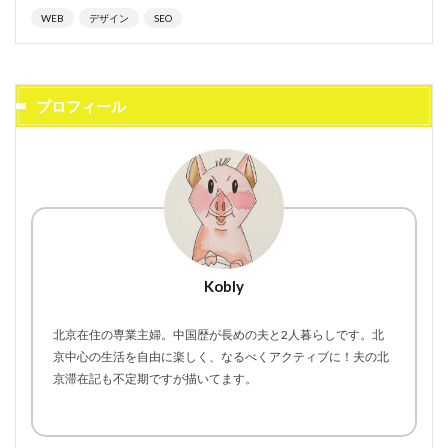
WEB
デザイン
SEO
プロフィール
Kobly
北京在住の専業主婦。中国歴が長めの夫と2人暮らしです。北
京中心の生活を自由に楽しく、なるべくアクティブに！夫の北
京滞在記も不定期ですが描いてます。