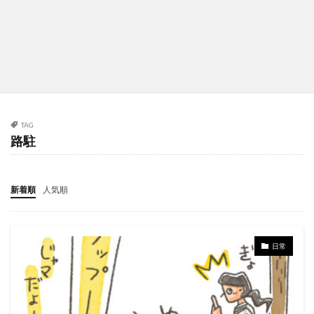
TAG
路駐
新着順
人気順
日常