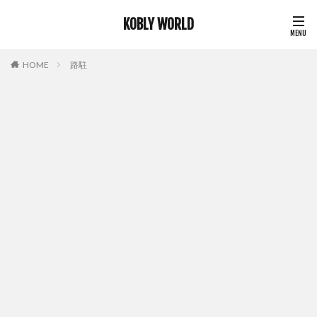
KOBLY WORLD
HOME
路駐