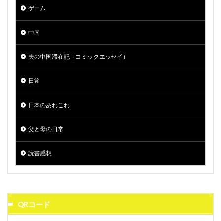
ゲーム
中国
夫の中国滞在記（コミックエッセイ）
日常
日本のあれこれ
父と母の日常
読書感想
QRコード