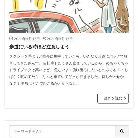
2020年5月17日
2020年5月17日
歩道にいる時ほど注意しよう
タクシーを呼ぼうと携帯に集中していたら、いきなり歩道にバックで駐
車してきたざんす。 自転車もたくさん止まっているから、めちゃくちゃ
ドライブテクは高いけど、 危ないよ！(涙) 後ろに人いるのみてる？？ し
ばらく眺めてたら、なんと車置いてどっか行きました。待ち合わせか
な？？ 事故はどこで起こるかわからな […]
続きを読む