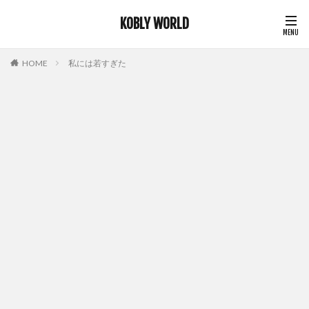
KOBLY WORLD
HOME
私には若すぎた