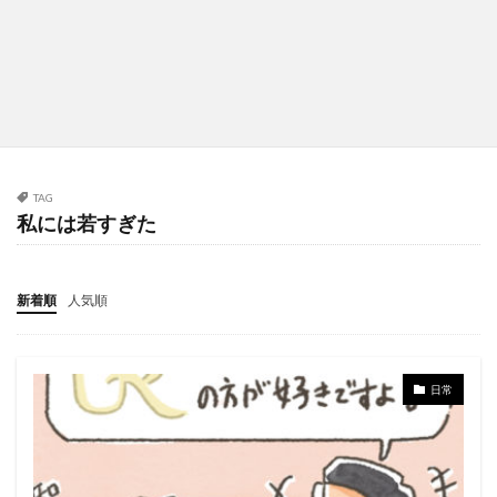
TAG
私には若すぎた
新着順
人気順
日常