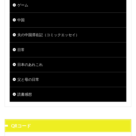
ゲーム
中国
夫の中国滞在記（コミックエッセイ）
日常
日本のあれこれ
父と母の日常
読書感想
QRコード