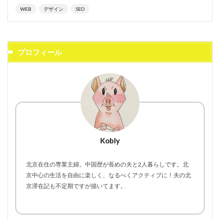
WEB
デザイン
SEO
プロフィール
Kobly
北京在住の専業主婦。中国歴が長めの夫と2人暮らしです。北
京中心の生活を自由に楽しく、なるべくアクティブに！夫の北
京滞在記も不定期ですが描いてます。