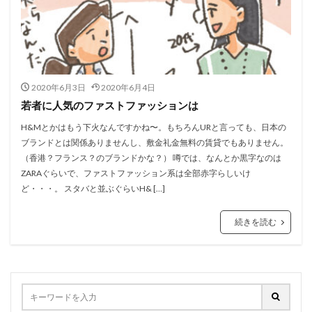
2020年6月3日
2020年6月4日
若者に人気のファストファッションは
H&Mとかはもう下火なんですかね〜。もちろんURと言っても、日本の
ブランドとは関係ありませんし、敷金礼金無料の賃貸でもありません。
（香港？フランス？のブランドかな？） 噂では、なんとか黒字なのは
ZARAぐらいで、ファストファッション系は全部赤字らしいけ
ど・・・。 スタバと並ぶぐらいH& […]
続きを読む