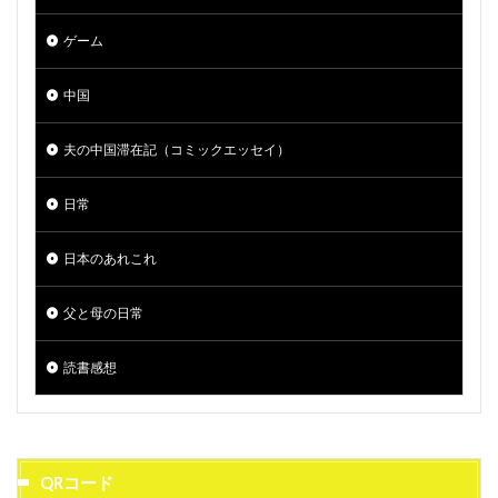
ゲーム
中国
夫の中国滞在記（コミックエッセイ）
日常
日本のあれこれ
父と母の日常
読書感想
QRコード