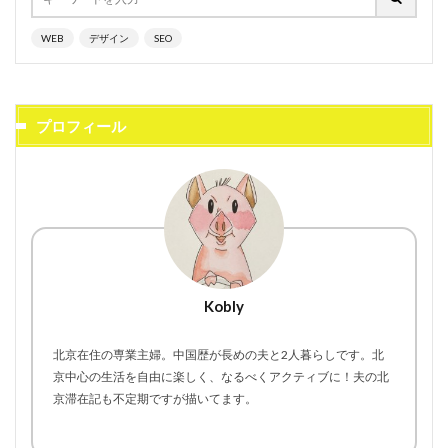
WEB
デザイン
SEO
プロフィール
Kobly
北京在住の専業主婦。中国歴が長めの夫と2人暮らしです。北
京中心の生活を自由に楽しく、なるべくアクティブに！夫の北
京滞在記も不定期ですが描いてます。