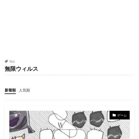
TAG
無限ウィルス
新着順
人気順
ゲーム