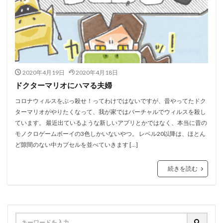
2020年4月19日
2020年4月18日
ドクターマリオにハマる夫婦
コロナウィルスをぶっ殺せ！ってわけではないですが、昔やってたドク
ターマリオがやりたくなって、我が家ではバーチャルでウィルスを殺し
ています。 最近出ているような新しいアプリとかではなく、本当に昔の
モノクロゲームボーイの3色しかいないやつ。 レベル20以降は、ほとん
ど隙間のない中カプセルを並べていきます […]
続きを読む