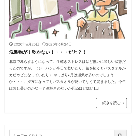
2020年6月25日
2020年6月24日
洗濯物が！乾かない！・・・だと？！
北京で暮らすようになって、生乾きストレスは殆ど無いに等しい状態だ
ったのですが。（ジーパンが半日で乾いたり、気を抜くとバスタオルが
カピカピになっていたり） やっぱり6月は湿気が多いのでしょう
か・・・、夕方になってもバスタオルが乾いてなくて驚きました。今年
は蒸し暑いのかなー？ 生乾きの匂いが死ぬほど嫌い […]
続きを読む