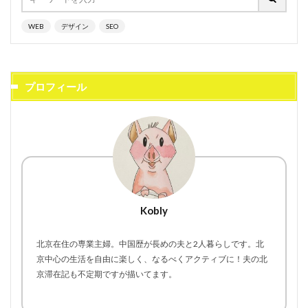
WEB
デザイン
SEO
プロフィール
Kobly
北京在住の専業主婦。中国歴が長めの夫と2人暮らしです。北
京中心の生活を自由に楽しく、なるべくアクティブに！夫の北
京滞在記も不定期ですが描いてます。