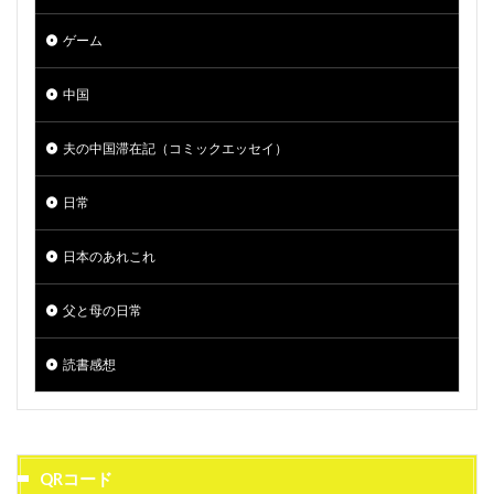
ゲーム
中国
夫の中国滞在記（コミックエッセイ）
日常
日本のあれこれ
父と母の日常
読書感想
QRコード