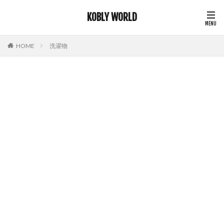
KOBLY WORLD
HOME
洗濯物