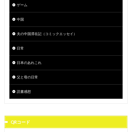
ゲーム
中国
夫の中国滞在記（コミックエッセイ）
日常
日本のあれこれ
父と母の日常
読書感想
QRコード