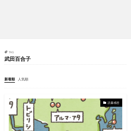
TAG
武田百合子
新着順
人気順
読書感想