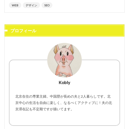
WEB
デザイン
SEO
プロフィール
Kobly
北京在住の専業主婦。中国歴が長めの夫と2人暮らしです。北
京中心の生活を自由に楽しく、なるべくアクティブに！夫の北
京滞在記も不定期ですが描いてます。