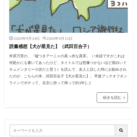
2020年9月14日
2020年9月11日
読書感想【犬が星見た】（武田百合子）
米原万里の、「嘘つきアーニャの真っ赤な真実」（↑余談ですがこれは
何処かにも書いてあったけど、タイトルでは想像つかないほど面白いド
キュメンタリー小説だと思う）を読んで、友人と話した時にお勧めされ
たのが、こちらの本、武田百合子【犬が星見た】。 早速ブックオフオン
ラインでポチって、北京に持って帰って約1年 […]
続きを読む