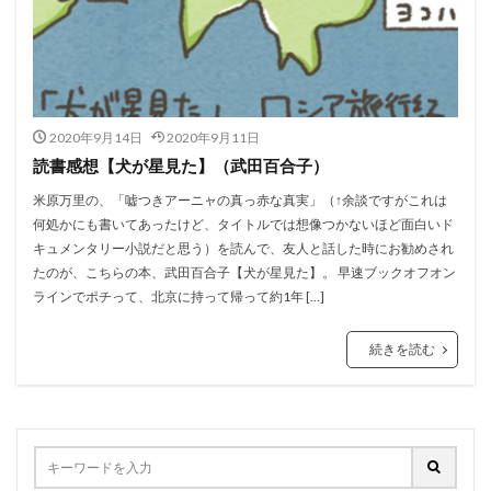
2020年9月14日
2020年9月11日
読書感想【犬が星見た】（武田百合子）
米原万里の、「嘘つきアーニャの真っ赤な真実」（↑余談ですがこれは
何処かにも書いてあったけど、タイトルでは想像つかないほど面白いド
キュメンタリー小説だと思う）を読んで、友人と話した時にお勧めされ
たのが、こちらの本、武田百合子【犬が星見た】。 早速ブックオフオン
ラインでポチって、北京に持って帰って約1年 […]
続きを読む