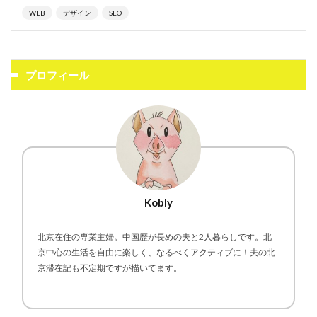
WEB
デザイン
SEO
プロフィール
Kobly
北京在住の専業主婦。中国歴が長めの夫と2人暮らしです。北
京中心の生活を自由に楽しく、なるべくアクティブに！夫の北
京滞在記も不定期ですが描いてます。