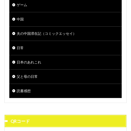
ゲーム
中国
夫の中国滞在記（コミックエッセイ）
日常
日本のあれこれ
父と母の日常
読書感想
QRコード