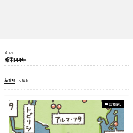
TAG
昭和44年
新着順
人気順
読書感想