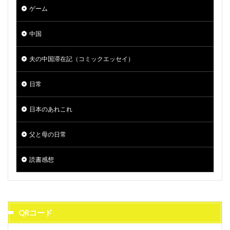
ゲーム
中国
夫の中国滞在記（コミックエッセイ）
日常
日本のあれこれ
父と母の日常
読書感想
QRコード