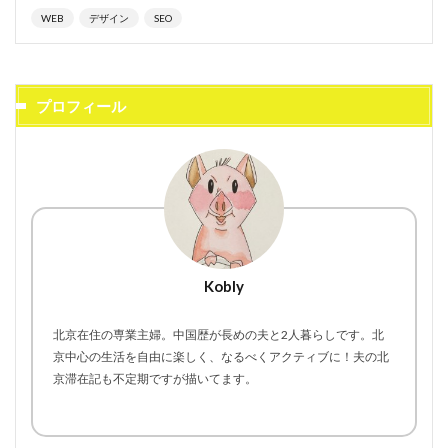
WEB
デザイン
SEO
プロフィール
Kobly
北京在住の専業主婦。中国歴が長めの夫と2人暮らしです。北
京中心の生活を自由に楽しく、なるべくアクティブに！夫の北
京滞在記も不定期ですが描いてます。