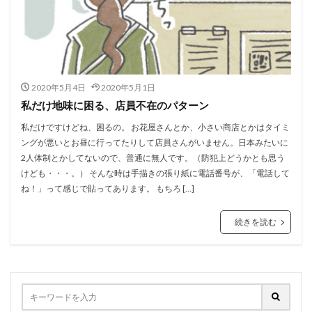
2020年5月4日
2020年5月1日
私だけ地味に困る、店員不在のパターン
私だけですけどね、困るの。 お花屋さんとか、小さい商店とかはタイミ
ングが悪いとお昼に行ってたりして店員さんがいません。日本みたいに
2人体制とかしてないので、普通に無人です。（防犯上どうかとも思う
けども・・・。） そんな時は手描きの張り紙に電話番号が、「電話して
ね！」って感じで貼ってあります。 もちろ […]
続きを読む