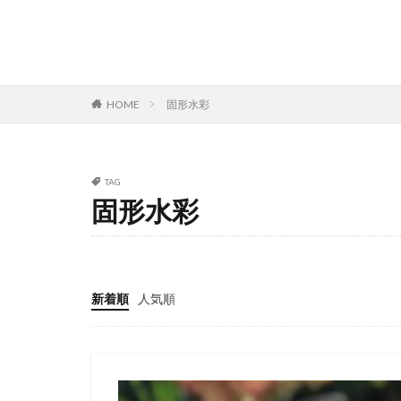
HOME
固形水彩
TAG
固形水彩
新着順
人気順