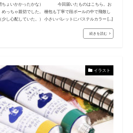
週間ちょいかかったかな） 今回届いたものはこちら。お
、めっちゃ親切でした。 梱包も丁寧で段ボールの中で飛散し
し心配していた。） 小さいパレットにパステルカラー […]
続きを読む
イラスト