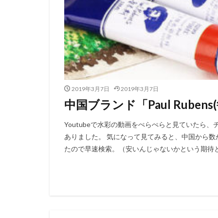
2019年3月7日
2019年3月7日
中国ブランド「Paul Rube
Youtubeで水彩の動画をぺらぺらと見ていたら、チ
ありました。 気になって見てみると、中国から
たので早速検索。（安いんじゃないかという期待とと