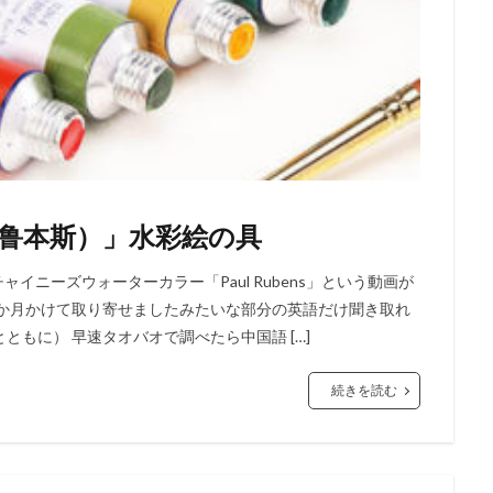
ns(鲁本斯）」水彩絵の具
ャイニーズウォーターカラー「Paul Rubens」という動画が
数か月かけて取り寄せましたみたいな部分の英語だけ聞き取れ
もに） 早速タオバオで調べたら中国語 […]
続きを読む