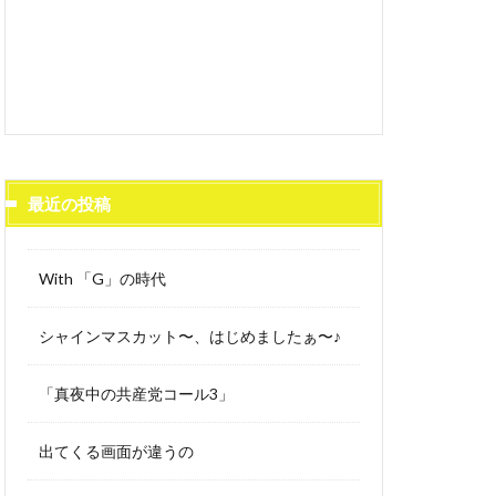
最近の投稿
With 「G」の時代
シャインマスカット〜、はじめましたぁ〜♪
「真夜中の共産党コール3」
出てくる画面が違うの