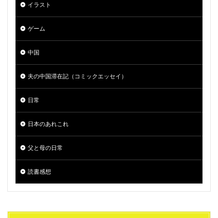
イラスト
ゲーム
中国
夫の中国滞在記（コミックエッセイ）
日常
日本のあれこれ
父と母の日常
読書感想