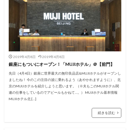
2019年4月8日
2019年4月8日
銀座にもついにオープン！「MUJIホテル」＠【前門】
先日（4月4日）銀座に世界最大の無印良品店&MUJIホテルがオープンし
ましたね！ 今のこの注目の波に乗れるよう（あやかれますように）、北
京のMUIJホテルを紹介しようと思います。（※夫もこのMUJIホテル関
連の仕事をしているのでアピールもかねて…。） MUJIホテル基本情報
MUJIホテル北 […]
続きを読む