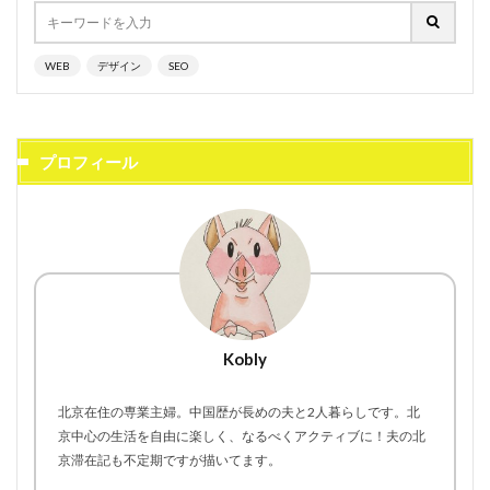
WEB
デザイン
SEO
プロフィール
Kobly
北京在住の専業主婦。中国歴が長めの夫と2人暮らしです。北
京中心の生活を自由に楽しく、なるべくアクティブに！夫の北
京滞在記も不定期ですが描いてます。