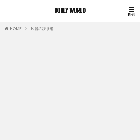
KOBLY WORLD
HOME
凶器の鉄条網