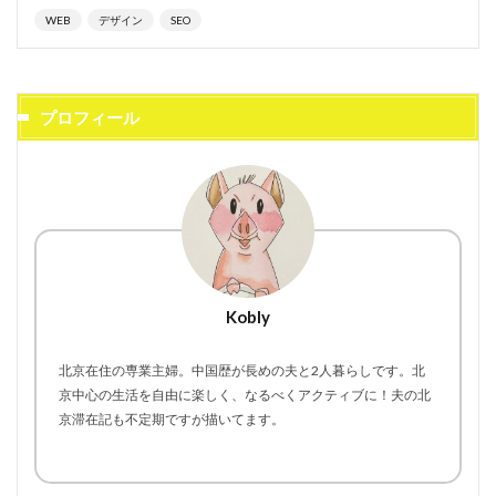
WEB
デザイン
SEO
プロフィール
Kobly
北京在住の専業主婦。中国歴が長めの夫と2人暮らしです。北
京中心の生活を自由に楽しく、なるべくアクティブに！夫の北
京滞在記も不定期ですが描いてます。