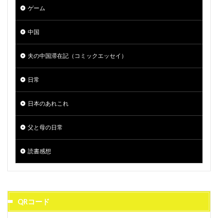
ゲーム
中国
夫の中国滞在記（コミックエッセイ）
日常
日本のあれこれ
父と母の日常
読書感想
QRコード