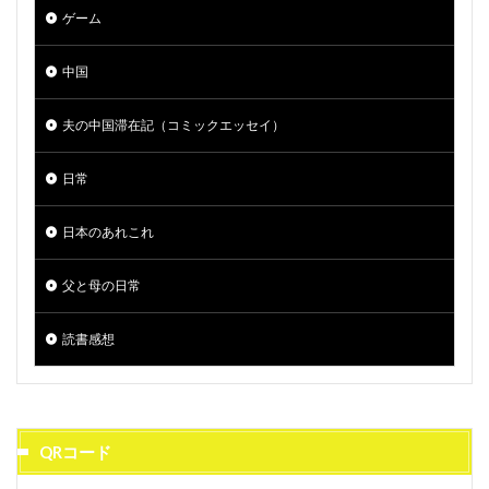
ゲーム
中国
夫の中国滞在記（コミックエッセイ）
日常
日本のあれこれ
父と母の日常
読書感想
QRコード