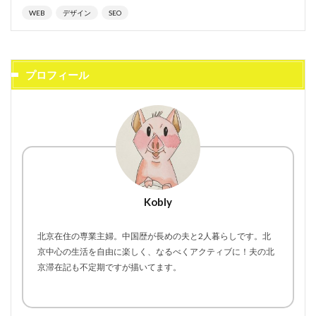
WEB
デザイン
SEO
プロフィール
Kobly
北京在住の専業主婦。中国歴が長めの夫と2人暮らしです。北
京中心の生活を自由に楽しく、なるべくアクティブに！夫の北
京滞在記も不定期ですが描いてます。