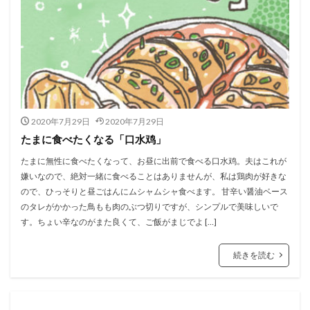
2020年7月29日
2020年7月29日
たまに食べたくなる「口水鸡」
たまに無性に食べたくなって、お昼に出前で食べる口水鸡。夫はこれが
嫌いなので、絶対一緒に食べることはありませんが、私は鶏肉が好きな
ので、ひっそりと昼ごはんにムシャムシャ食べます。 甘辛い醤油ベース
のタレがかかった鳥もも肉のぶつ切りですが、シンプルで美味しいで
す。ちょい辛なのがまた良くて、ご飯がまじでよ […]
続きを読む