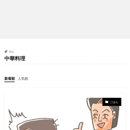
TAG
中華料理
新着順
人気順
ごはん