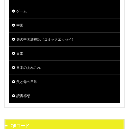
ゲーム
中国
夫の中国滞在記（コミックエッセイ）
日常
日本のあれこれ
父と母の日常
読書感想
QRコード