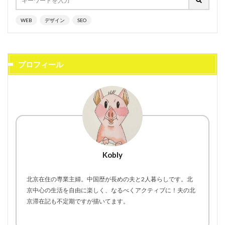
WEB
デザイン
SEO
プロフィール
Kobly
北京在住の専業主婦。中国歴が長めの夫と2人暮らしです。北
京中心の生活を自由に楽しく、なるべくアクティブに！夫の北
京滞在記も不定期ですが描いてます。