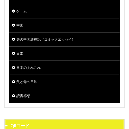
ゲーム
中国
夫の中国滞在記（コミックエッセイ）
日常
日本のあれこれ
父と母の日常
読書感想
QRコード