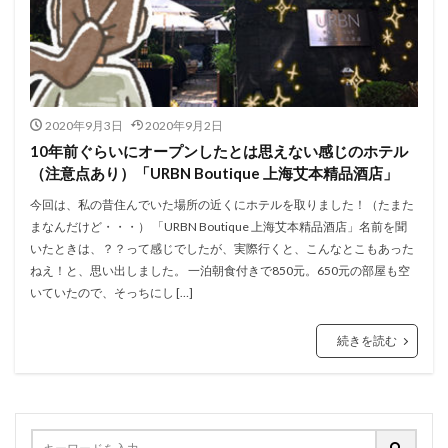
2020年9月3日
2020年9月2日
10年前ぐらいにオープンしたとは思えない感じのホテル
（注意点あり）「URBN Boutique 上海艾本精品酒店」
今回は、私の昔住んでいた場所の近くにホテルを取りました！（たまた
まなんだけど・・・） 「URBN Boutique 上海艾本精品酒店」名前を聞
いたときは、？？って感じでしたが、実際行くと、こんなとこもあった
ねえ！と、思い出しました。 一泊朝食付きで850元。650元の部屋も空
いていたので、そっちにし […]
続きを読む