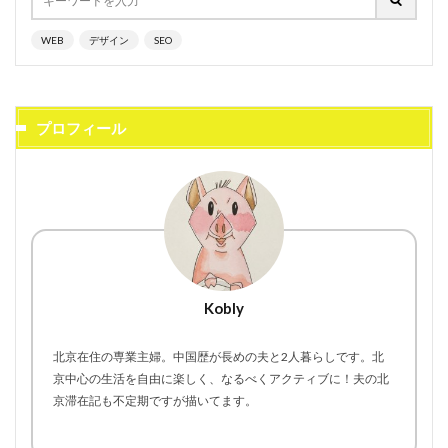
WEB
デザイン
SEO
プロフィール
Kobly
北京在住の専業主婦。中国歴が長めの夫と2人暮らしです。北
京中心の生活を自由に楽しく、なるべくアクティブに！夫の北
京滞在記も不定期ですが描いてます。