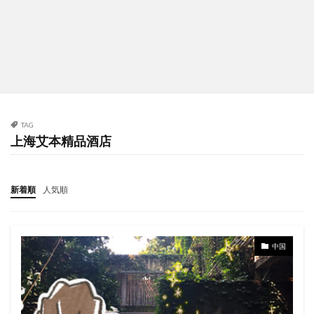
TAG
上海艾本精品酒店
新着順
人気順
中国