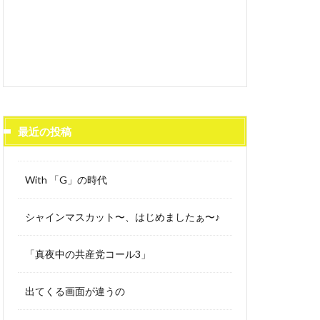
最近の投稿
With 「G」の時代
シャインマスカット〜、はじめましたぁ〜♪
「真夜中の共産党コール3」
出てくる画面が違うの