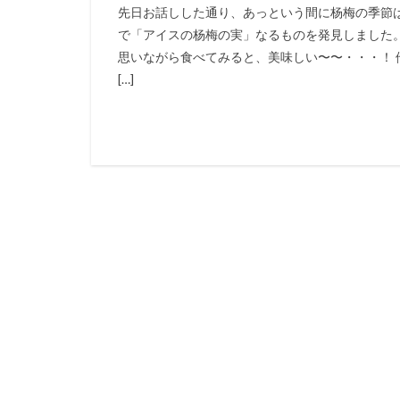
先日お話しした通り、あっという間に杨梅の季節
で「アイスの杨梅の実」なるものを発見しました。
思いながら食べてみると、美味しい〜〜・・・！
[…]