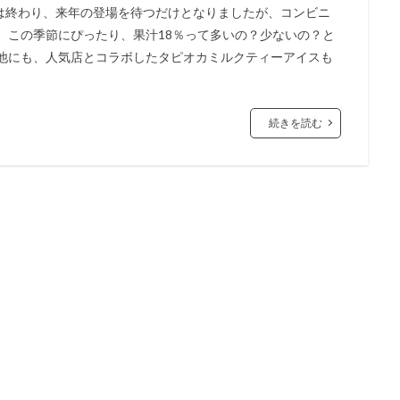
は終わり、来年の登場を待つだけとなりましたが、コンビニ
 この季節にぴったり、果汁18％って多いの？少ないの？と
 他にも、人気店とコラボしたタピオカミルクティーアイスも
続きを読む