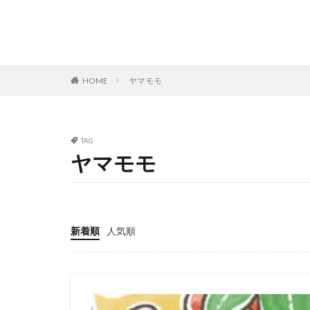
HOME
ヤマモモ
TAG
ヤマモモ
新着順
人気順