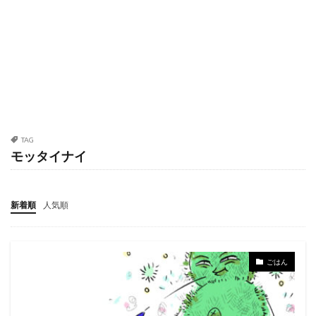
TAG
モッタイナイ
新着順
人気順
ごはん