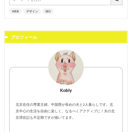
WEB
デザイン
SEO
プロフィール
Kobly
北京在住の専業主婦。中国歴が長めの夫と2人暮らしです。北
京中心の生活を自由に楽しく、なるべくアクティブに！夫の北
京滞在記も不定期ですが描いてます。