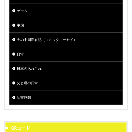
ゲーム
中国
夫の中国滞在記（コミックエッセイ）
日常
日本のあれこれ
父と母の日常
読書感想
QRコード