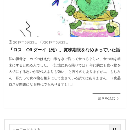
2019年5月23日
2019年5月23日
「ロス OR ダーイ（死）」賞味期限をなめきっていた話
私の祖母は、カビのはえた白米を水で洗って食べるぐらい、 食べ物を粗
末にすると怒る人でした。（記憶にある限りでは） 年代的にも食べ物を
大切にする思いが現代人よりも強い、 と言うのもありますが…。 もちろ
ん、私だって食べ物を粗末にして生きている訳ではありません。 （食品
ロスが問題になる時代でもありますし […]
続きを読む