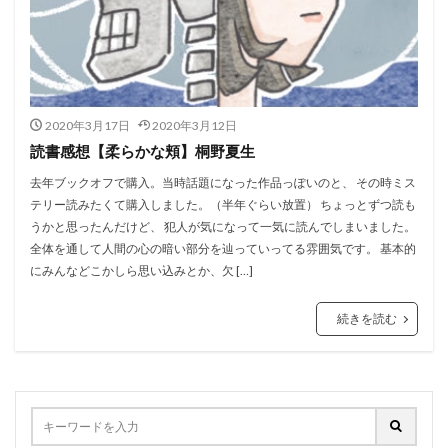
2020年3月17日
2020年3月12日
読書感想【柔らかな頬】桐野夏生
去年ブックオフで購入。当時話題になった作品っぽいのと、 その時ミス
テリー読みたくて購入しました。（半年ぐらい放置） ちょっとずつ読も
うかと思ったんだけど、 犯人が気になって一気に読んでしまいました。
全体を通して人間の心の暗い部分を辿っていってる雰囲気です。 基本的
にみんなどこかしら思い込みとか、欠 […]
続きを読む