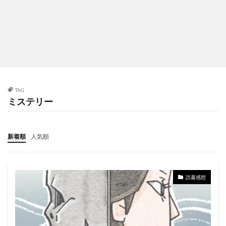
TAG
ミステリー
新着順
人気順
読書感想