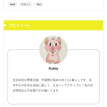
WEB
デザイン
SEO
プロフィール
Kobly
北京在住の専業主婦。中国歴が長めの夫と2人暮らしです。北
京中心の生活を自由に楽しく、なるべくアクティブに！夫の北
京滞在記も不定期ですが描いてます。