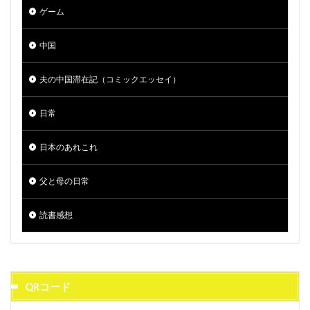
ゲーム
中国
夫の中国滞在記（コミックエッセイ）
日常
日本のあれこれ
父と母の日常
読書感想
QRコード