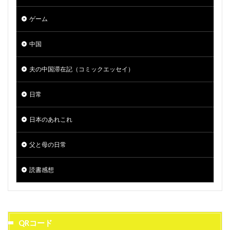
ゲーム
中国
夫の中国滞在記（コミックエッセイ）
日常
日本のあれこれ
父と母の日常
読書感想
QRコード