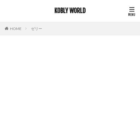
KOBLY WORLD
HOME
ゼリー