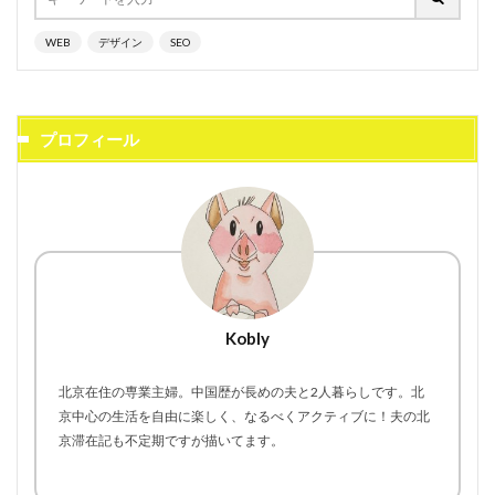
WEB
デザイン
SEO
プロフィール
Kobly
北京在住の専業主婦。中国歴が長めの夫と2人暮らしです。北
京中心の生活を自由に楽しく、なるべくアクティブに！夫の北
京滞在記も不定期ですが描いてます。