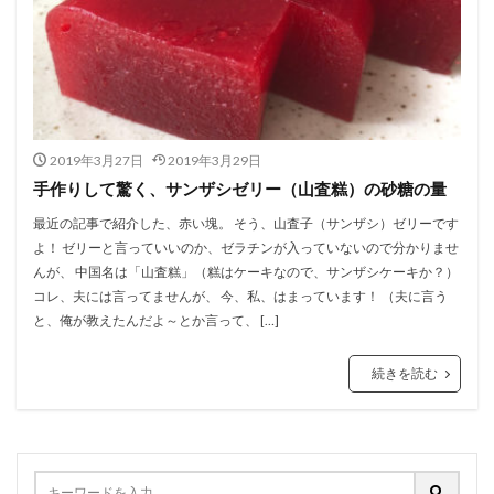
2019年3月27日
2019年3月29日
手作りして驚く、サンザシゼリー（山査糕）の砂糖の量
最近の記事で紹介した、赤い塊。 そう、山査子（サンザシ）ゼリーです
よ！ ゼリーと言っていいのか、ゼラチンが入っていないので分かりませ
んが、 中国名は「山査糕」（糕はケーキなので、サンザシケーキか？）
コレ、夫には言ってませんが、 今、私、はまっています！ （夫に言う
と、俺が教えたんだよ～とか言って、 […]
続きを読む