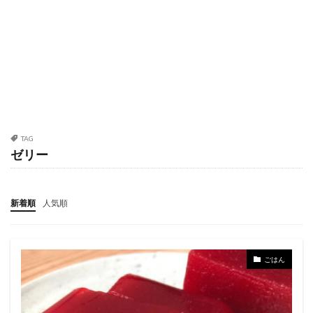
TAG
ゼリー
新着順
人気順
ごはん