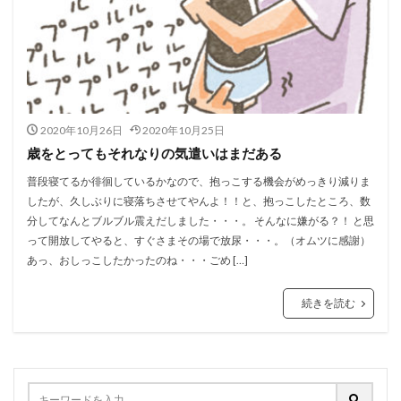
2020年10月26日
2020年10月25日
歳をとってもそれなりの気遣いはまだある
普段寝てるか徘徊しているかなので、抱っこする機会がめっきり減りま
したが、久しぶりに寝落ちさせてやんよ！！と、抱っこしたところ、数
分してなんとブルブル震えだしました・・・。 そんなに嫌がる？！ と思
って開放してやると、すぐさまその場で放尿・・・。（オムツに感謝）
あっ、おしっこしたかったのね・・・ごめ […]
続きを読む