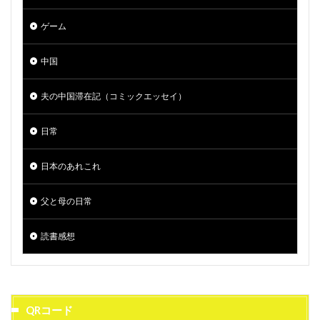
ゲーム
中国
夫の中国滞在記（コミックエッセイ）
日常
日本のあれこれ
父と母の日常
読書感想
QRコード