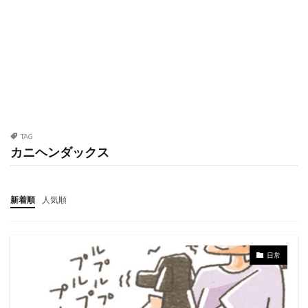
TAG
カニヘンダックス
新着順
人気順
日常