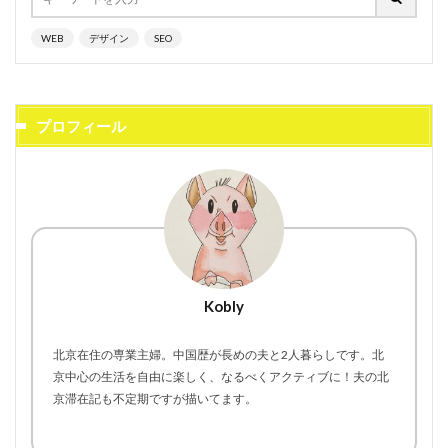
WEB
デザイン
SEO
プロフィール
Kobly
北京在住の専業主婦。中国歴が長めの夫と2人暮らしです。北
京中心の生活を自由に楽しく、なるべくアクティブに！夫の北
京滞在記も不定期ですが描いてます。