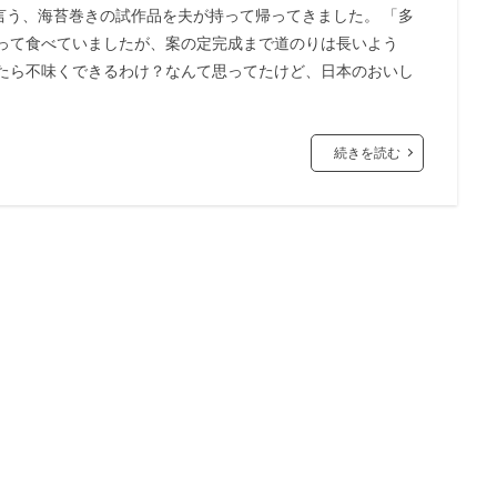
言う、海苔巻きの試作品を夫が持って帰ってきました。 「多
言って食べていましたが、案の定完成まで道のりは長いよう
ったら不味くできるわけ？なんて思ってたけど、日本のおいし
続きを読む