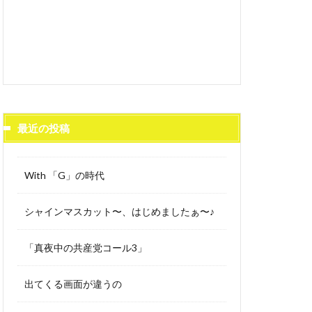
最近の投稿
With 「G」の時代
シャインマスカット〜、はじめましたぁ〜♪
「真夜中の共産党コール3」
出てくる画面が違うの