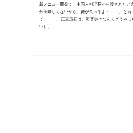
新メニュー開発で、中国人料理長から渡されたと
分美味しくないから、俺が食べるよ・・・」 と
で・・・。 正直最初は、海苔巻きなんてどうや
い […]