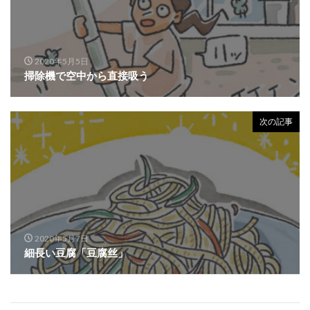
2020年5月5日
掃除機で空中から直接吸う
次の記事
2020年5月7日
細長い豆腐「豆腐丝」