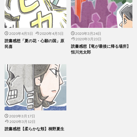
2020年4月5日
2020年4月5日
2020年3月24日
2020年3月23日
読書感想「夏の花・心願の国」原
読書感想【竜が最後に帰る場所】
民喜
恒川光太郎
2020年3月17日
2020年3月12日
読書感想【柔らかな頬】桐野夏生