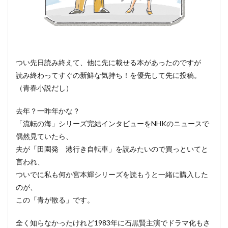
つい先日読み終えて、他に先に載せる本があったのですが
読み終わってすぐの新鮮な気持ち！を優先して先に投稿。
（青春小説だし）
去年？一昨年かな？
「流転の海」シリーズ完結インタビューをNHKのニュースで
偶然見ていたら、
夫が「田園発 港行き自転車」を読みたいので買っといてと
言われ、
ついでに私も何か宮本輝シリーズを読もうと一緒に購入した
のが、
この「青が散る」です。
全く知らなかったけれど1983年に石黒賢主演でドラマ化もさ