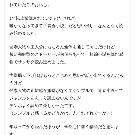
れていたこのお話し。
1年以上積読されていたのだけれど、
暖かくなってきて「青春小説」だと思い出し、なんとなく読
み始めました。
登場人物や主人公はもちろん全体を通して同じだけれど、
短い完結型のストーリーが何個もあって、短編小説を読む感
覚でサクサク読み進めました。
実際掘り下げればもっとこじれた思いや話が出てくるんだろ
うけど、
登場人物の距離感が嫌味がなくてシンプルで、青春小説って
ジャンルをあんまり読まないんですが、
テンポよく読めて楽しかったです。
（シンプルと感じるかどうかは、人それぞれですが。）
年取ってから読んだほうが、全然心に響く物語だと思いま
す。