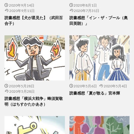
2020年9月14日
2020年8月1日
2020年9月11日
2020年7月31日
読書感想【犬が星見た】（武田百
読書感想「イン・ザ・プール（奥
合子）
田英朗）」
2020年5月28日
2020年5月6日
2020年5月4日
2020年5月28日
読書感想「夏が散る」宮本輝
読書感想「横浜大戦争」蜂須賀敬
明（はちすかたかあき）