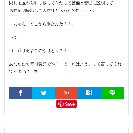
同じ地区から引っ越してきたって警備と管理に説明して、
居住証明提出して入館証もらったのに・・・。
「お前ら、どこから来たんだ？！」
って、
何回繰り返すこのやりとり？！
あなたたち毎日笑顔で昨日まで「おはよう」って言ってくれ
てたよね？！笑
Save