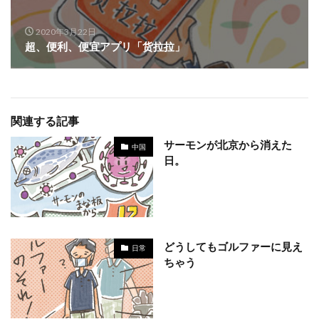
2020年3月22日
超、便利、便宜アプリ「货拉拉」
関連する記事
サーモンが北京から消えた
中国
日。
どうしてもゴルファーに見え
日常
ちゃう