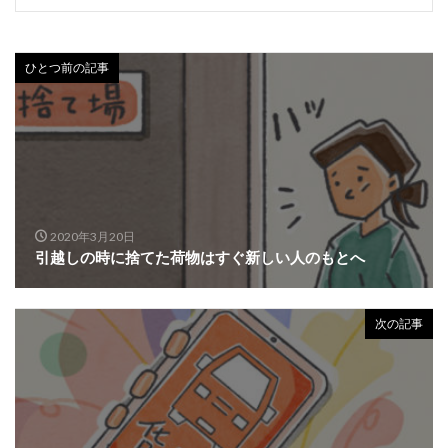
ひとつ前の記事
2020年3月20日
引越しの時に捨てた荷物はすぐ新しい人のもとへ
次の記事