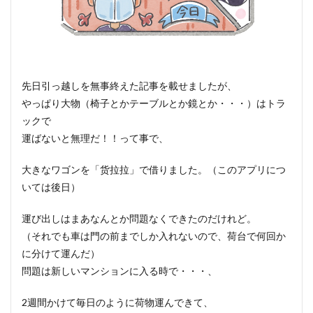
先日引っ越しを無事終えた記事を載せましたが、
やっぱり大物（椅子とかテーブルとか鏡とか・・・）はトラ
ックで
運ばないと無理だ！！って事で、
大きなワゴンを「货拉拉」で借りました。（このアプリにつ
いては後日）
運び出しはまあなんとか問題なくできたのだけれど。
（それでも車は門の前までしか入れないので、荷台で何回か
に分けて運んだ）
問題は新しいマンションに入る時で・・・、
2週間かけて毎日のように荷物運んできて、