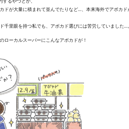
0円するやつとか、
カドが大量に積まれて並んでたりなど…、本来海外でアボカド
ド千里眼を持つ私でも、アボカド選びには苦労していました…
のローカルスーパーにこんなアボカドが！