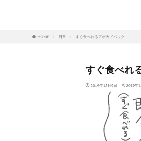
HOME
日常
すぐ食べれるアボカドパック
すぐ食べれ
2019年12月9日
2019年