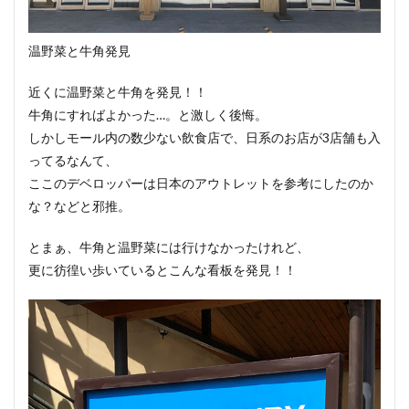
温野菜と牛角発見
近くに温野菜と牛角を発見！！
牛角にすればよかった…。と激しく後悔。
しかしモール内の数少ない飲食店で、日系のお店が3店舗も入
ってるなんて、
ここのデベロッパーは日本のアウトレットを参考にしたのか
な？などと邪推。
とまぁ、牛角と温野菜には行けなかったけれど、
更に彷徨い歩いているとこんな看板を発見！！