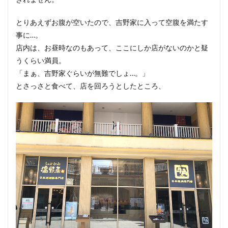
とりあえずお腹が空いたので、吉野家に入って空腹を満たす
事に…。
店内は、お昼時なのもあって、ここにしか店がないのかと疑
うくらい満員。
「まぁ、吉野家ぐらいが無難でしょ…。」
とさっさと食べて、店を回ろうとしたところ、