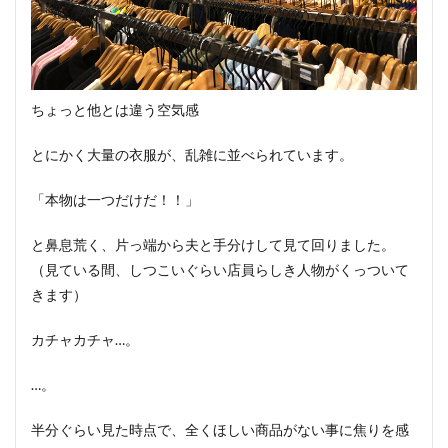
ちょっと他とは違う空気感
とにかく大量の衣服が、乱雑に並べられています。
「本物は一つだけだ！！」
と鼻息荒く、片っ端から夫と手分けして見て回りました。
（見ている間、しつこいぐらい店員らしき人物がくっついて
きます）
カチャカチャ…。
…。
半分ぐらい見た時点で、全くほしい商品がない事に焦りを感