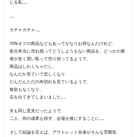
じる私…。
…。
カチャカチャ…。
70%オフの商品などもあってかなりお得なんだけれど、
多分本当に売れ残ってどうしようもない商品を、どっかの業
者が安く買い取って売り切ってるようで、
商品はしわくちゃだし、
なんだか見ていて悲しくなり、
だんだんただの布切れを見ているようで、
食欲もなくなり、
店を出てきてしまいました…。
夫も同じ意見だったようで、
二人、何の成果も得ず、会場を後にすることに…。
そして結論を言えば、アウトレット全体がそんな雰囲気