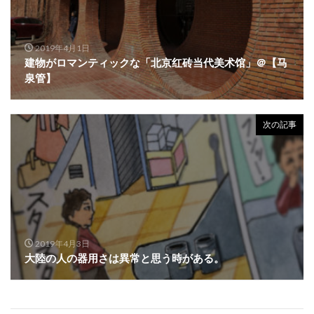
2019年4月1日
建物がロマンティックな「北京红砖当代美术馆」＠【马
泉管】
次の記事
2019年4月3日
大陸の人の器用さは異常と思う時がある。