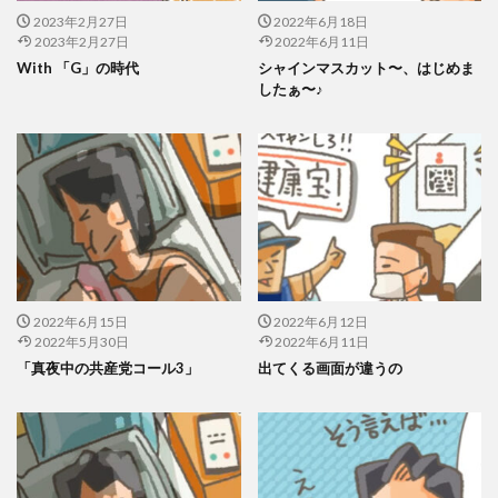
2023年2月27日
2022年6月18日
2023年2月27日
2022年6月11日
With 「G」の時代
シャインマスカット〜、はじめま
したぁ〜♪
2022年6月15日
2022年6月12日
2022年5月30日
2022年6月11日
「真夜中の共産党コール3」
出てくる画面が違うの