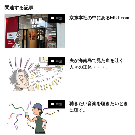
関連する記事
京东本社の中にあるMUJIcom
中国
夫が海南島で見た血を吐く
中国
人々の正体・・・。
聴きたい音楽を聴きたいとき
中国
に聴く。