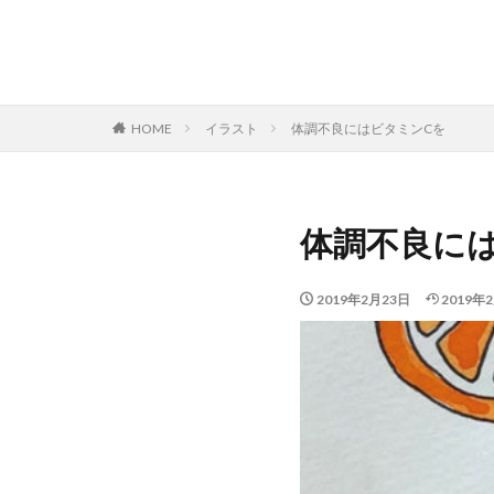
HOME
イラスト
体調不良にはビタミンCを
体調不良に
2019年2月23日
2019年