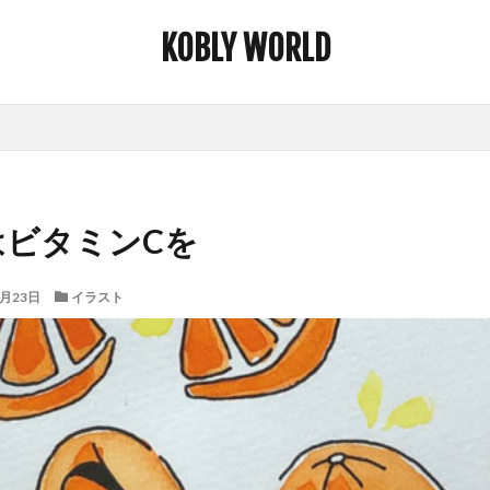
KOBLY WORLD
はビタミンCを
2月23日
イラスト