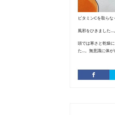
ビタミンCを取らな
風邪をひきました…
頭では寒さと乾燥に
た…。無意識に体が