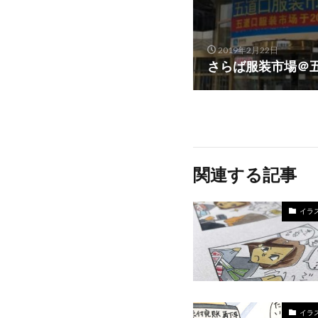
2019年2月22日
さらば服装市場＠
関連する記事
イラ
イラ