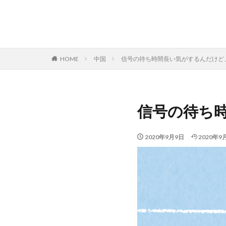
HOME
中国
信号の待ち時間長い気がするんだけど
信号の待ち
2020年9月9日
2020年9