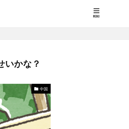
せいかな？
中国