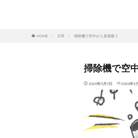
HOME
日常
掃除機で空中から直接吸う
掃除機で空
2020年5月5日
2020年5