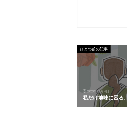
ひとつ前の記事
2020年5月4日
私だけ地味に困る