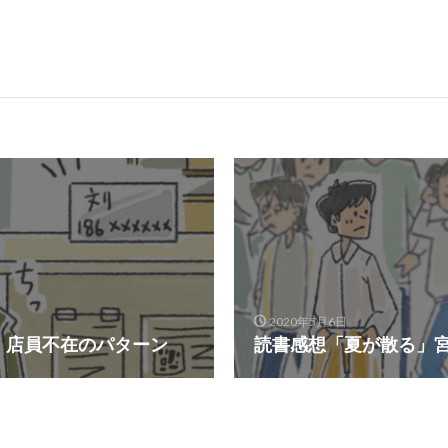
2020年5月6日
、店員不在のパターン
読書感想「夏が散る」