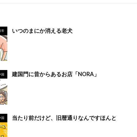
いつのまにか消える老犬
日常
建国門に昔からあるお店「NORA」
中国
当たり前だけど、旧暦通りなんですほんと
中国