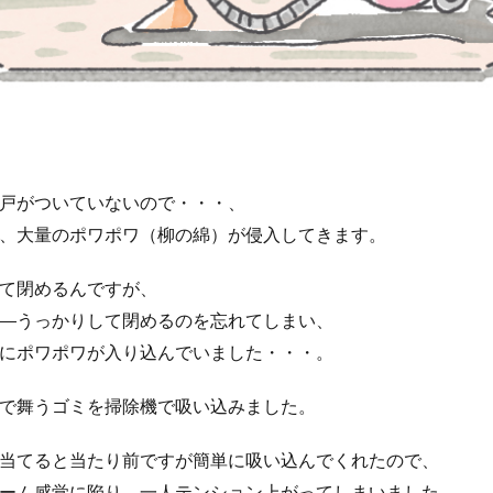
戸がついていないので・・・、
、大量のポワポワ（柳の綿）が侵入してきます。
て閉めるんですが、
ら
うっかりして閉めるのを忘れてしまい、
にポワポワが入り込んでいました・・・。
で舞うゴミを掃除機で吸い込みました。
当てると当たり前ですが簡単に吸い込んでくれたので、
ーム感覚に陥り、一人テンション上がってしまいました。